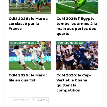
CdM 2026 : le Maroc
CdM 2026: l’ Égypte
surclassé par la
tombe les armes à la
France
main aux portes des
quarts
COUPE DU MONDE 2026
COUPE DU MONDE 2026
CdM 2026 : le Maroc
CdM 2026: le Cap-
file en quarts!
Vert et le Ghana
quittent la
compétition
PRÉCÉDENT
SUIVANT