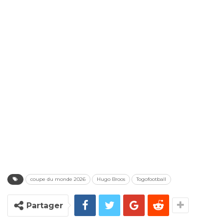
coupe du monde 2026
Hugo Broos
Togofootball
Partager