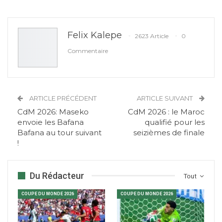
Felix Kalepe
2623 Article
0
Commentaire
ARTICLE PRÉCÉDENT
ARTICLE SUIVANT
CdM 2026: Maseko
CdM 2026 : le Maroc
envoie les Bafana
qualifié pour les
Bafana au tour suivant
seizièmes de finale
!
Du Rédacteur
Tout
COUPE DU MONDE 2026
COUPE DU MONDE 2026