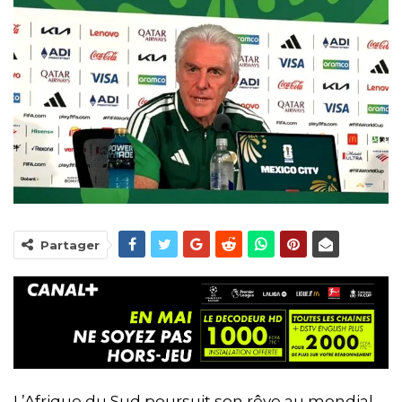
Partager
L’Afrique du Sud poursuit son rêve au mondial