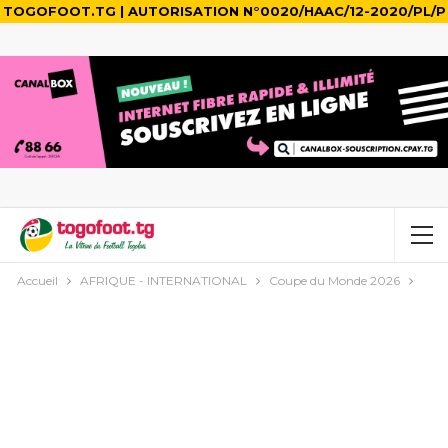
TOGOFOOT.TG | AUTORISATION N°0020/HAAC/12-2020/PL/P
Accueil
AFRIQUE - INTERNATIONAL
Coupe du Monde 2026