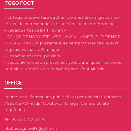
TOGO FOOT
– L’intégrale couverture du championnat national grâce à son
réseau de correspondants et une équipe de professionnels,
– Les actualités de la FTF et la CAF
– ECHOS DE NOS INTERNATIONAUX et le WEEK END DE NOS
INTERNATIONAUX, présentent les performances des joueurs
togolais évoluant à l’étranger,
– Les actualités des Éperviers
– Les conférences de presse, analyses, chroniques, interviews,
portraits et dossiers, les compétitions du foot Africain.
OFFICE
Pour toutes informations, publicités et partenariats Contactez
ASSOGBAVI Fifadji Mawutowu Manager General du site
togofoot.tg
Tel: 00228 90 24 29 40
Mail: assogbavi83@yahoo.fr