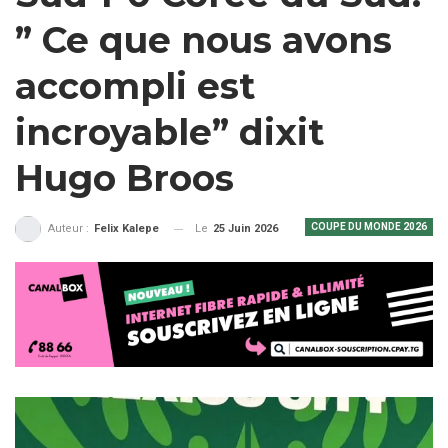
” Ce que nous avons
accompli est
incroyable” dixit
Hugo Broos
COUPE DU MONDE 2026
Le
25 Juin 2026
Auteur :
Felix Kalepe