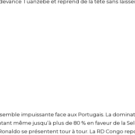
n devance Tuanzebe et reprend de la tête sans laisse
t semble impuissante face aux Portugais. La domina
ontant même jusqu’à plus de 80 % en faveur de la Se
naldo se présentent tour à tour. La RD Congo rep