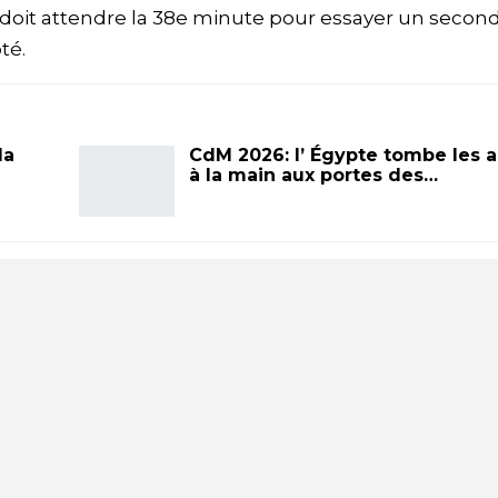
doit attendre la 38e minute pour essayer un second 
té.
la
CdM 2026: l’ Égypte tombe les 
à la main aux portes des…