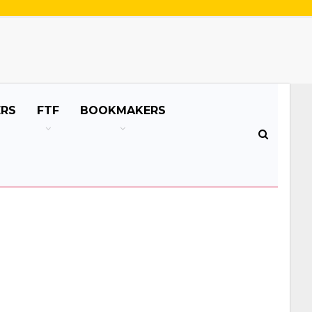
ERS
FTF
BOOKMAKERS