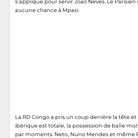
s’applique pour servir Joao Neves. Le Parisie
aucune chance à Mpasi.
La RD Congo a pris un coup derrière la tête e
ibérique est totale, la possession de balle m
par moments. Neto, Nuno Mendes et même Ro