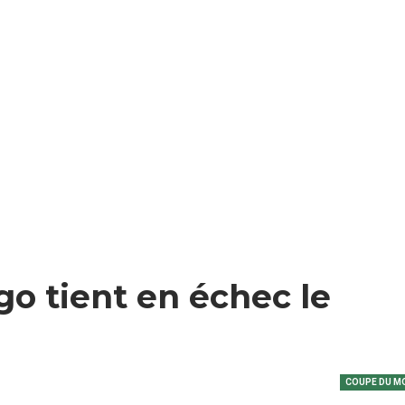
go tient en échec le
COUPE DU M