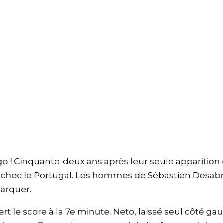
o ! Cinquante-deux ans après leur seule apparition
échec le Portugal. Les hommes de Sébastien Desab
arquer.
rt le score à la 7e minute. Neto, laissé seul côté ga