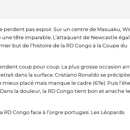
ne perdent pas espoir. Sur un centre de Masuaku, Wi
 une tête imparable. L’attaquant de Newcastle égal
premier but de l’histoire de la RD Congo à la Coupe du
 rendent coup pour coup. La plus grosse occasion arr
etrait dans la surface. Cristiano Ronaldo se précipit
mieux placé mais manque le cadre (67e). Puis l’éte
Dans la douleur, la RD Congo tient bon et arrache l
a RD Congo face à l’orgre portugais. Les Léopards