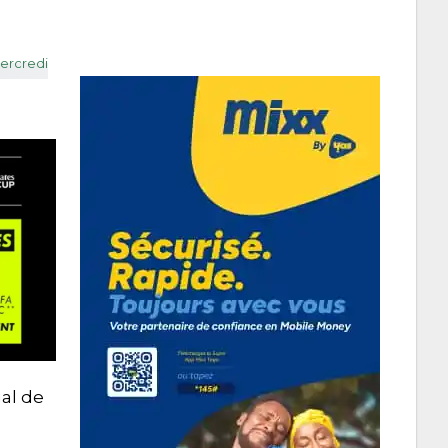
al de