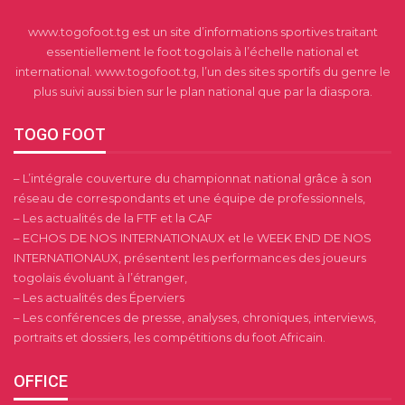
www.togofoot.tg est un site d’informations sportives traitant
essentiellement le foot togolais à l’échelle national et
international. www.togofoot.tg, l’un des sites sportifs du genre le
plus suivi aussi bien sur le plan national que par la diaspora.
TOGO FOOT
– L’intégrale couverture du championnat national grâce à son
réseau de correspondants et une équipe de professionnels,
– Les actualités de la FTF et la CAF
– ECHOS DE NOS INTERNATIONAUX et le WEEK END DE NOS
INTERNATIONAUX, présentent les performances des joueurs
togolais évoluant à l’étranger,
– Les actualités des Éperviers
– Les conférences de presse, analyses, chroniques, interviews,
portraits et dossiers, les compétitions du foot Africain.
OFFICE