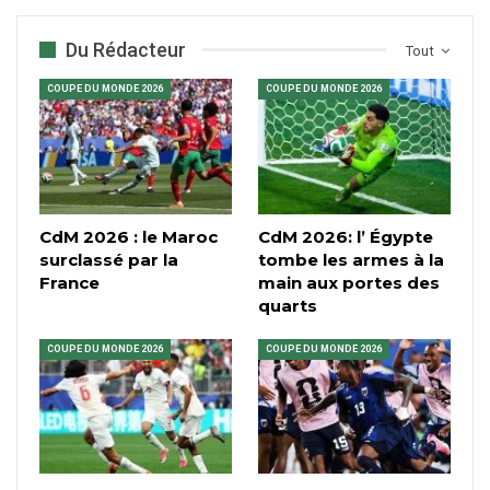
Du Rédacteur
Tout
COUPE DU MONDE 2026
COUPE DU MONDE 2026
CdM 2026 : le Maroc
CdM 2026: l’ Égypte
surclassé par la
tombe les armes à la
France
main aux portes des
quarts
COUPE DU MONDE 2026
COUPE DU MONDE 2026