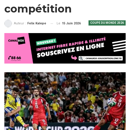
compétition
COUPE DU MONDE 2026
Le
15 Juin 2026
Auteur :
Felix Kalepe