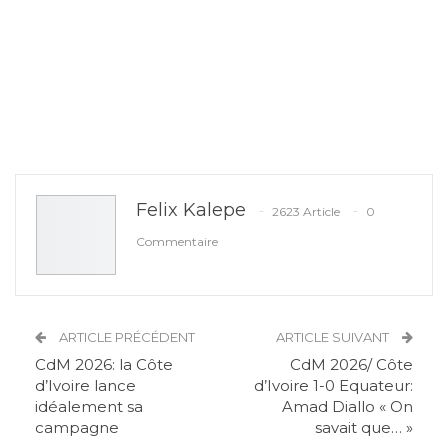
Felix Kalepe
2623 Article
0
Commentaire
ARTICLE PRÉCÉDENT
ARTICLE SUIVANT
CdM 2026: la Côte
CdM 2026/ Côte
d’Ivoire lance
d’Ivoire 1-0 Equateur:
idéalement sa
Amad Diallo « On
campagne
savait que… »