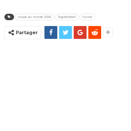
coupe du monde 2026
Togofootball
tunisie
Partager