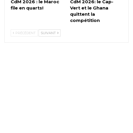
CdM 2026 : le Maroc
CdM 2026: le Cap-
file en quarts!
Vert et le Ghana
quittent la
compétition
PRÉCÉDENT
SUIVANT