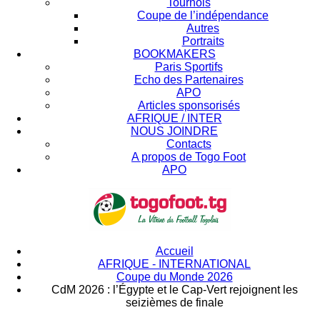
Tournois
Coupe de l’indépendance
Autres
Portraits
BOOKMAKERS
Paris Sportifs
Echo des Partenaires
APO
Articles sponsorisés
AFRIQUE / INTER
NOUS JOINDRE
Contacts
A propos de Togo Foot
APO
Accueil
AFRIQUE - INTERNATIONAL
Coupe du Monde 2026
CdM 2026 : l’Égypte et le Cap-Vert rejoignent les
seizièmes de finale