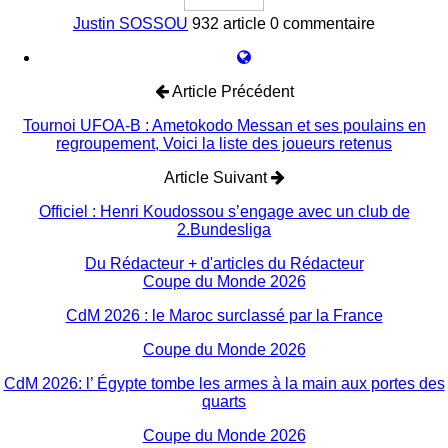
Justin SOSSOU
932 article
0 commentaire
Article Précédent
Tournoi UFOA-B : Ametokodo Messan et ses poulains en
regroupement, Voici la liste des joueurs retenus
Article Suivant
Officiel : Henri Koudossou s’engage avec un club de
2.Bundesliga
Du Rédacteur
+ d'articles du Rédacteur
Coupe du Monde 2026
CdM 2026 : le Maroc surclassé par la France
Coupe du Monde 2026
CdM 2026: l’ Égypte tombe les armes à la main aux portes des
quarts
Coupe du Monde 2026