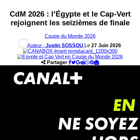
CdM 2026 : l’Égypte et le Cap-Vert
rejoignent les seizièmes de finale
Coupe du Monde 2026
Auteur :
Justin SOSSOU
Le
27 Juin 2026
Partager