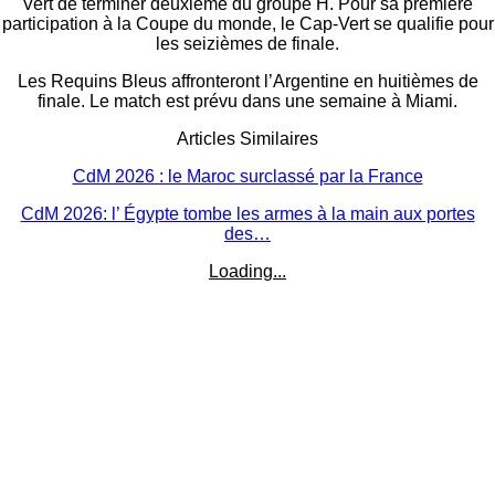
Vert de terminer deuxième du groupe H. Pour sa première
participation à la Coupe du monde, le Cap-Vert se qualifie pour
les seizièmes de finale.
Les Requins Bleus affronteront l’Argentine en huitièmes de
finale. Le match est prévu dans une semaine à Miami.
Articles Similaires
CdM 2026 : le Maroc surclassé par la France
CdM 2026: l’ Égypte tombe les armes à la main aux portes
des…
Loading...