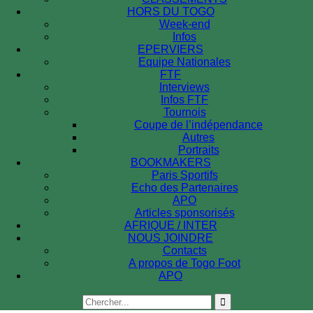
HORS DU TOGO
Week-end
Infos
EPERVIERS
Equipe Nationales
FTF
Interviews
Infos FTF
Tournois
Coupe de l’indépendance
Autres
Portraits
BOOKMAKERS
Paris Sportifs
Echo des Partenaires
APO
Articles sponsorisés
AFRIQUE / INTER
NOUS JOINDRE
Contacts
A propos de Togo Foot
APO