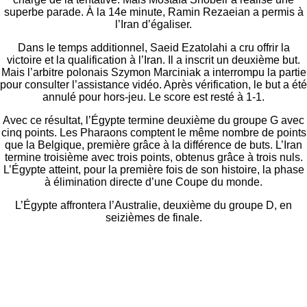
superbe parade. À la 14e minute, Ramin Rezaeian a permis à
l’Iran d’égaliser.
Dans le temps additionnel, Saeid Ezatolahi a cru offrir la
victoire et la qualification à l’Iran. Il a inscrit un deuxième but.
Mais l’arbitre polonais Szymon Marciniak a interrompu la partie
pour consulter l’assistance vidéo. Après vérification, le but a été
annulé pour hors-jeu. Le score est resté à 1-1.
Avec ce résultat, l’Égypte termine deuxième du groupe G avec
cinq points. Les Pharaons comptent le même nombre de points
que la Belgique, première grâce à la différence de buts. L’Iran
termine troisième avec trois points, obtenus grâce à trois nuls.
L’Égypte atteint, pour la première fois de son histoire, la phase
à élimination directe d’une Coupe du monde.
L’Égypte affrontera l’Australie, deuxième du groupe D, en
seizièmes de finale.