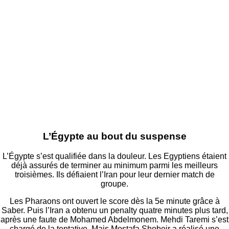
L’Égypte au bout du suspense
L’Égypte s’est qualifiée dans la douleur. Les Egyptiens étaient
déjà assurés de terminer au minimum parmi les meilleurs
troisièmes. Ils défiaient l’Iran pour leur dernier match de
groupe.
Les Pharaons ont ouvert le score dès la 5e minute grâce à
Saber. Puis l’Iran a obtenu un penalty quatre minutes plus tard,
après une faute de Mohamed Abdelmonem. Mehdi Taremi s’est
chargé de la tentative. Mais Mostafa Shobeir a réalisé une