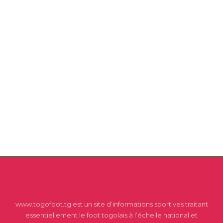
www.togofoot.tg est un site d’informations sportives traitant
essentiellement le foot togolais à l’échelle national et