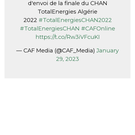
d'envoi de la finale du CHAN
TotalEnergies Algérie
2022
#TotalEnergiesCHAN2022
#TotalEnergiesCHAN
#CAFOnline
https://t.co/Rw3iVFcuKI
— CAF Media (@CAF_Media)
January
29, 2023