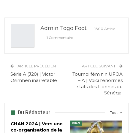
Admin Togo Foot
1800 Article
1 Commentaire
ARTICLE PRÉCÉDENT
ARTICLE SUIVANT
Série A (J20) | Victor
Tournoi féminin UFOA
Osimhen inarrêtable
– A | Voici l’énormes
stats des Lionnes du
Sénégal
Du Rédacteur
Tout
CHAN 2024 | Vers une
CHAN
co-organisation de la