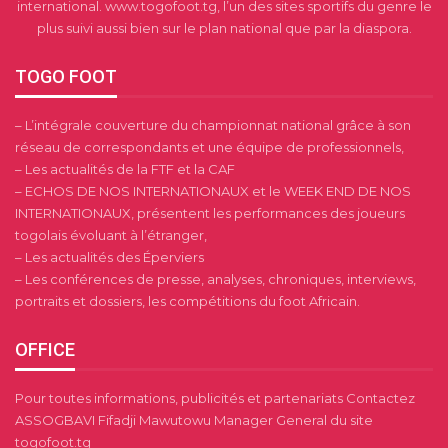
international. www.togofoot.tg, l’un des sites sportifs du genre le
plus suivi aussi bien sur le plan national que par la diaspora.
TOGO FOOT
– L’intégrale couverture du championnat national grâce à son
réseau de correspondants et une équipe de professionnels,
– Les actualités de la FTF et la CAF
– ECHOS DE NOS INTERNATIONAUX et le WEEK END DE NOS
INTERNATIONAUX, présentent les performances des joueurs
togolais évoluant à l’étranger,
– Les actualités des Éperviers
– Les conférences de presse, analyses, chroniques, interviews,
portraits et dossiers, les compétitions du foot Africain.
OFFICE
Pour toutes informations, publicités et partenariats Contactez
ASSOGBAVI Fifadji Mawutowu Manager General du site
togofoot.tg