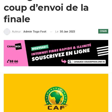
coup d’envoi de la
finale
CHAN
Le
30 Jan 2023
Auteur :
Admin Togo Foot