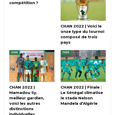
compétition ?
CHAN 2022 | Voici le
onze type du tournoi
composé de trois
pays
CHAN
CHAN
CHAN 2022 |
CHAN 2022 | Finale :
Mamadou Sy,
Le Sénégal climatise
meilleur gardien,
le stade Nelson
voici les autres
Mandela d’Algérie
distinctions
individuelles