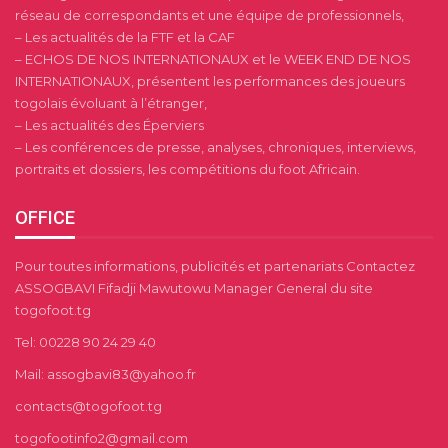
réseau de correspondants et une équipe de professionnels,
– Les actualités de la FTF et la CAF
– ECHOS DE NOS INTERNATIONAUX et le WEEK END DE NOS
INTERNATIONAUX, présentent les performances des joueurs
togolais évoluant à l’étranger,
– Les actualités des Éperviers
– Les conférences de presse, analyses, chroniques, interviews,
portraits et dossiers, les compétitions du foot Africain.
OFFICE
Pour toutes informations, publicités et partenariats Contactez
ASSOGBAVI Fifadji Mawutowu Manager General du site
togofoot.tg
Tel: 00228 90 24 29 40
Mail: assogbavi83@yahoo.fr
contacts@togofoot.tg
togofootinfo2@gmail.com