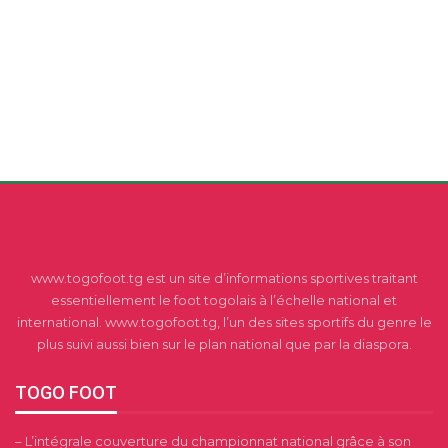
www.togofoot.tg est un site d’informations sportives traitant
essentiellement le foot togolais à l’échelle national et
international. www.togofoot.tg, l’un des sites sportifs du genre le
plus suivi aussi bien sur le plan national que par la diaspora.
TOGO FOOT
– L’intégrale couverture du championnat national grâce à son