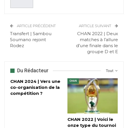
ARTICLE PRÉCÉDENT
ARTICLE SUIVANT
Transfert | Sambou
CHAN 2022 | Deux
Soumano rejoint
matches à l’allure
Rodez
d’une finale dans le
groupe D et E
Du Rédacteur
Tout
CHAN 2024 | Vers une
CHAN
co-organisation de la
compétition ?
CHAN 2022 | Voici le
onze type du tournoi