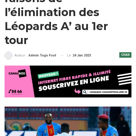
l’élimination des
Léopards A’ au 1er
tour
CHAN
Le
24 Jan 2023
Auteur :
Admin Togo Foot