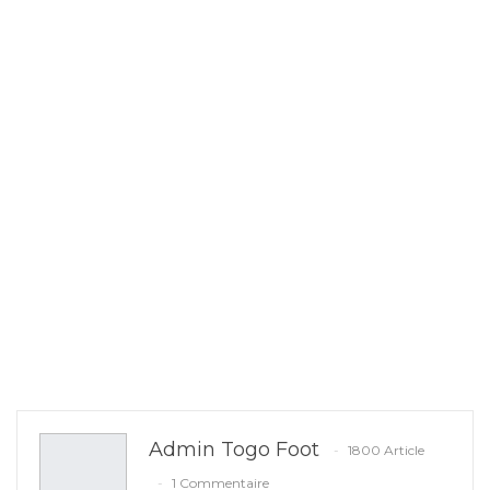
Admin Togo Foot
1800 Article
1 Commentaire