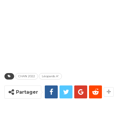
CHAN 2022
Léopards A'
Partager