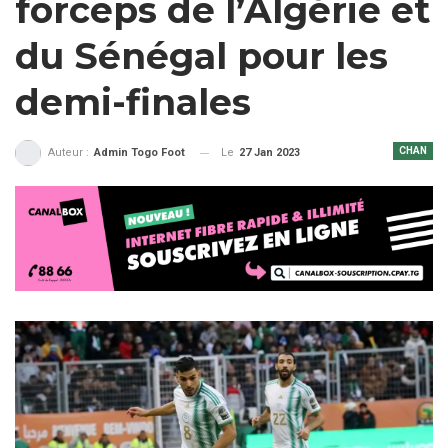
forceps de l’Algérie et
du Sénégal pour les
demi-finales
CHAN
Le
27 Jan 2023
Auteur :
Admin Togo Foot