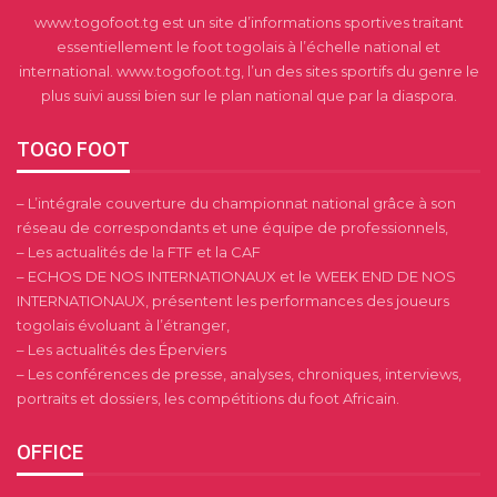
www.togofoot.tg est un site d’informations sportives traitant
essentiellement le foot togolais à l’échelle national et
international. www.togofoot.tg, l’un des sites sportifs du genre le
plus suivi aussi bien sur le plan national que par la diaspora.
TOGO FOOT
– L’intégrale couverture du championnat national grâce à son
réseau de correspondants et une équipe de professionnels,
– Les actualités de la FTF et la CAF
– ECHOS DE NOS INTERNATIONAUX et le WEEK END DE NOS
INTERNATIONAUX, présentent les performances des joueurs
togolais évoluant à l’étranger,
– Les actualités des Éperviers
– Les conférences de presse, analyses, chroniques, interviews,
portraits et dossiers, les compétitions du foot Africain.
OFFICE