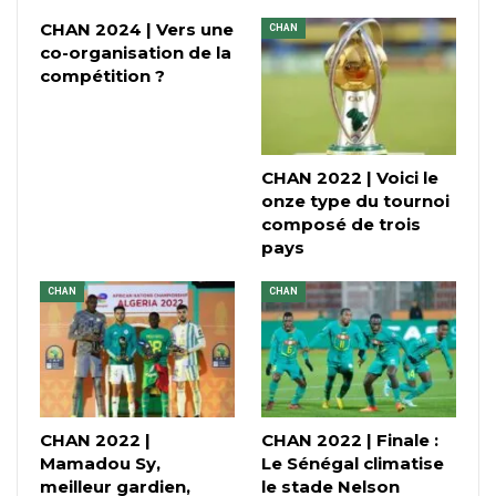
CHAN 2024 | Vers une
CHAN
co-organisation de la
compétition ?
CHAN 2022 | Voici le
onze type du tournoi
composé de trois
pays
CHAN
CHAN
CHAN 2022 |
CHAN 2022 | Finale :
Mamadou Sy,
Le Sénégal climatise
meilleur gardien,
le stade Nelson