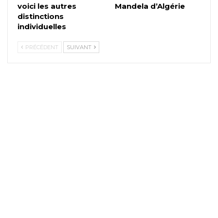
voici les autres
Mandela d’Algérie
distinctions
individuelles
PRÉCÉDENT
SUIVANT