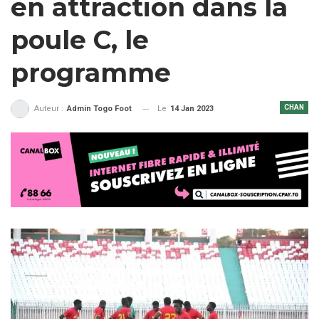
en attraction dans la
poule C, le
programme
CHAN
Le
14 Jan 2023
Auteur :
Admin Togo Foot