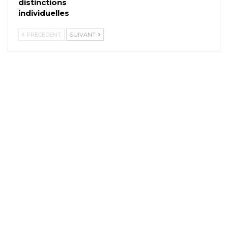
distinctions
individuelles
PRÉCÉDENT
SUIVANT