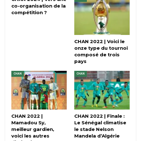
co-organisation de la
compétition ?
CHAN 2022 | Voici le
onze type du tournoi
composé de trois
pays
CHAN
CHAN
CHAN 2022 |
CHAN 2022 | Finale :
Mamadou Sy,
Le Sénégal climatise
meilleur gardien,
le stade Nelson
voici les autres
Mandela d’Algérie