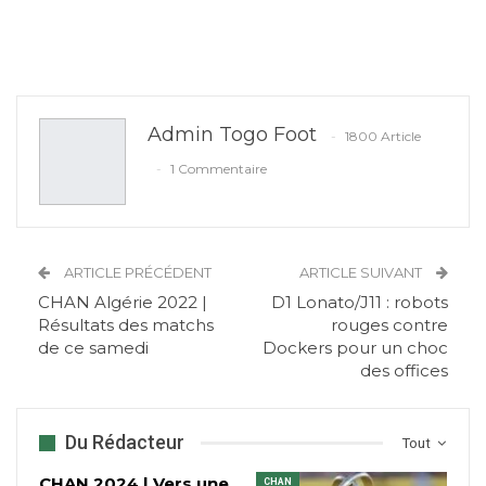
Admin Togo Foot
1800 Article
1 Commentaire
ARTICLE PRÉCÉDENT
ARTICLE SUIVANT
CHAN Algérie 2022 |
D1 Lonato/J11 : robots
Résultats des matchs
rouges contre
de ce samedi
Dockers pour un choc
des offices
Du Rédacteur
Tout
CHAN 2024 | Vers une
CHAN