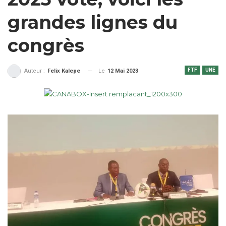
grandes lignes du
congrès
FTF
UNE
Le
12 Mai 2023
Auteur :
Felix Kalepe