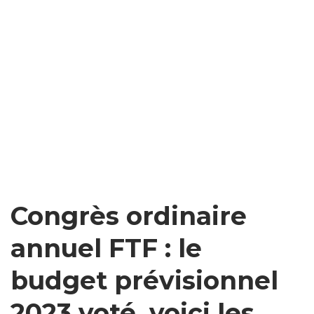
Congrès ordinaire
annuel FTF : le
budget prévisionnel
2023 voté, voici les