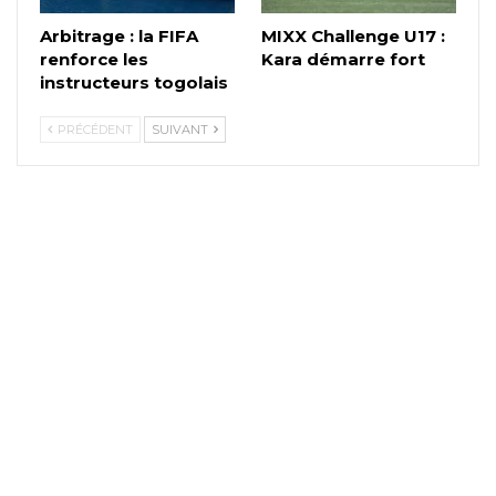
Arbitrage : la FIFA
MIXX Challenge U17 :
renforce les
Kara démarre fort
instructeurs togolais
PRÉCÉDENT
SUIVANT