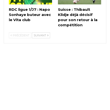
RDC ligue 1/J7 : Napo
Suisse : Thibault
Sonhaye buteur avec
Klidje déjà décisif
le Vita club
pour son retour à la
compétition
PRÉCÉDENT
SUIVANT