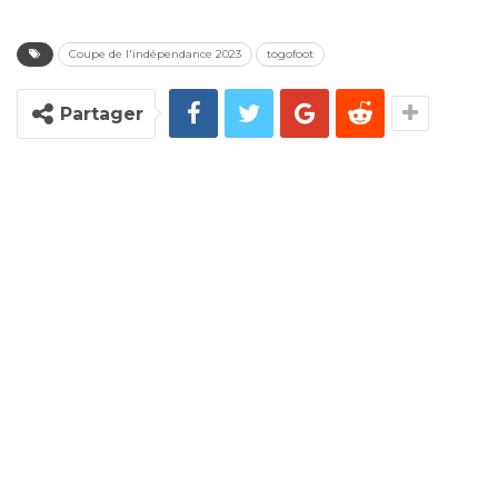
Coupe de l'indépendance 2023
togofoot
Partager