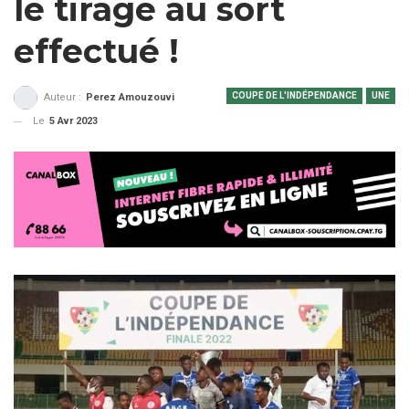
le tirage au sort
effectué !
COUPE DE L'INDÉPENDANCE
UNE
Auteur :
Perez Amouzouvi
Le
5 Avr 2023