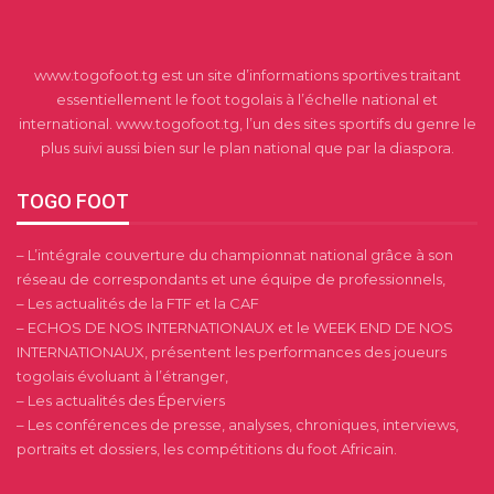
www.togofoot.tg est un site d’informations sportives traitant
essentiellement le foot togolais à l’échelle national et
international. www.togofoot.tg, l’un des sites sportifs du genre le
plus suivi aussi bien sur le plan national que par la diaspora.
TOGO FOOT
– L’intégrale couverture du championnat national grâce à son
réseau de correspondants et une équipe de professionnels,
– Les actualités de la FTF et la CAF
– ECHOS DE NOS INTERNATIONAUX et le WEEK END DE NOS
INTERNATIONAUX, présentent les performances des joueurs
togolais évoluant à l’étranger,
– Les actualités des Éperviers
– Les conférences de presse, analyses, chroniques, interviews,
portraits et dossiers, les compétitions du foot Africain.