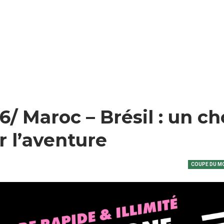
 Maroc – Brésil : un ch
r l’aventure
COUPE DU M