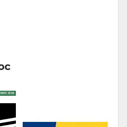
oc
ONDE 2026