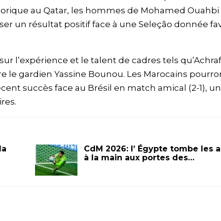
istorique au Qatar, les hommes de Mohamed Ouahbi
ser un résultat positif face à une Seleção donnée fa
ur l’expérience et le talent de cadres tels qu’Achra
re le gardien Yassine Bounou. Les Marocains pourro
cent succès face au Brésil en match amical (2-1), u
res.
la
CdM 2026: l’ Égypte tombe les 
à la main aux portes des…