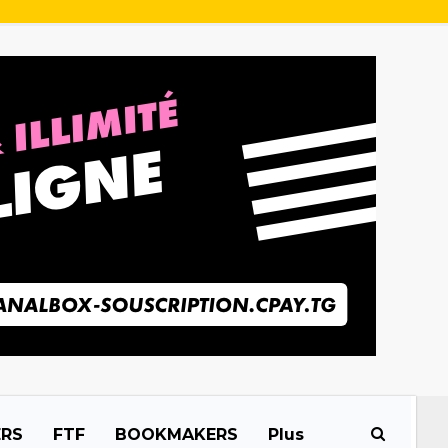
ERS
FTF
BOOKMAKERS
Plus