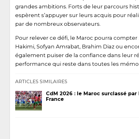
grandes ambitions. Forts de leur parcours h
espèrent s’appuyer sur leurs acquis pour réali
par de nombreux observateurs.
Pour relever ce défi, le Maroc pourra compter s
Hakimi, Sofyan Amrabat, Brahim Diaz ou enco
également puiser de la confiance dans leur ré
performance qui reste dans toutes les mémoi
ARTICLES SIMILAIRES
CdM 2026 : le Maroc surclassé par 
France