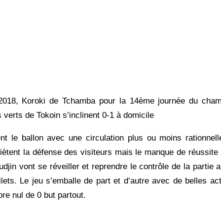
2018, Koroki de Tchamba pour la 14ème journée du cham
s verts de Tokoin s’inclinent 0-1 à domicile
nt le ballon avec une circulation plus ou moins rationnel
tent la défense des visiteurs mais le manque de réussite
in vont se réveiller et reprendre le contrôle de la partie 
lets. Le jeu s’emballe de part et d’autre avec de belles ac
re nul de 0 but partout.