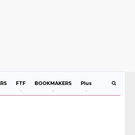
ERS
FTF
BOOKMAKERS
Plus