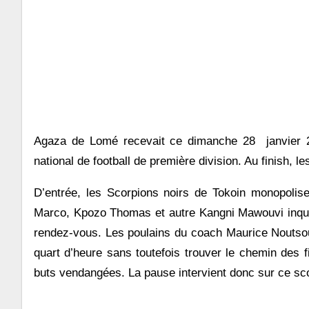
Agaza de Lomé recevait ce dimanche 28 janvier 
national de football de première division. Au finish, le
D’entrée, les Scorpions noirs de Tokoin monopolise
Marco, Kpozo Thomas et autre Kangni Mawouvi inquiè
rendez-vous. Les poulains du coach Maurice Noutsoudj
quart d’heure sans toutefois trouver le chemin des fi
buts vendangées. La pause intervient donc sur ce sco