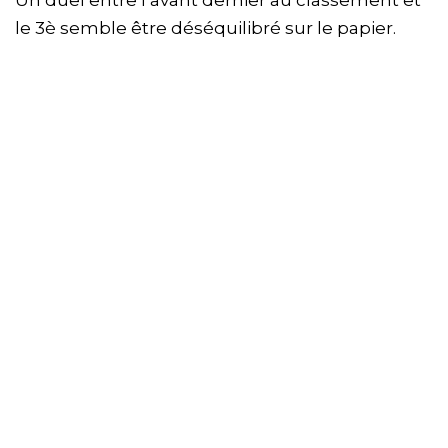
Un duel entre l’avant dernier au classement et
le 3è semble être déséquilibré sur le papier.