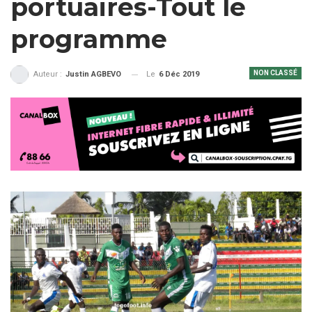
portuaires-Tout le
programme
NON CLASSÉ
Le
6 Déc 2019
Auteur :
Justin AGBEVO