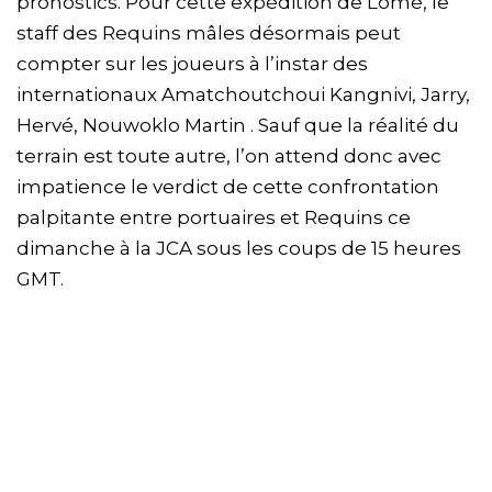
pronostics. Pour cette expédition de Lomé, le
staff des Requins mâles désormais peut
compter sur les joueurs à l’instar des
internationaux Amatchoutchoui Kangnivi, Jarry,
Hervé, Nouwoklo Martin . Sauf que la réalité du
terrain est toute autre, l’on attend donc avec
impatience le verdict de cette confrontation
palpitante entre portuaires et Requins ce
dimanche à la JCA sous les coups de 15 heures
GMT.