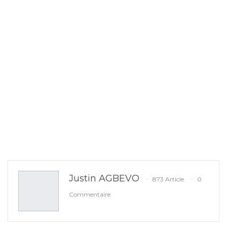
Justin AGBEVO
873 Article
0
Commentaire