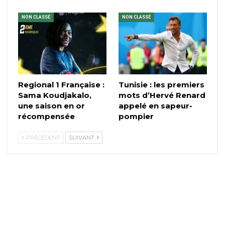
NON CLASSÉ
NON CLASSÉ
Regional 1 Française :
Tunisie : les premiers
Sama Koudjakalo,
mots d’Hervé Renard
une saison en or
appelé en sapeur-
récompensée
pompier
PRÉCÉDENT
SUIVANT