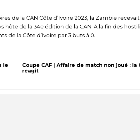
res de la CAN Côte d’Ivoire 2023, la Zambie recevait
hôte de la 34e édition de la CAN. À la fin des hostil
s de la Côte d’Ivoire par 3 buts à 0.
 le
Coupe CAF | Affaire de match non joué : la
réagit