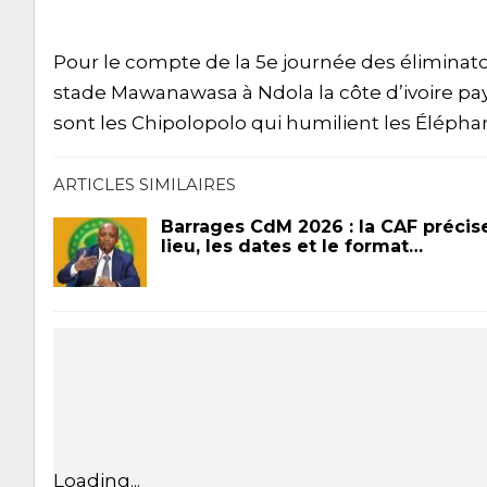
Pour le compte de la 5e journée des éliminatoi
stade Mawanawasa à Ndola la côte d’ivoire pays 
sont les Chipolopolo qui humilient les Éléphant
ARTICLES SIMILAIRES
Barrages CdM 2026 : la CAF précise
lieu, les dates et le format…
Loading...