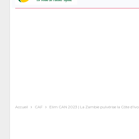
Accueil
CAF
Elim CAN 2023 | La Zambie pulvérise la Côte d’Ivoir