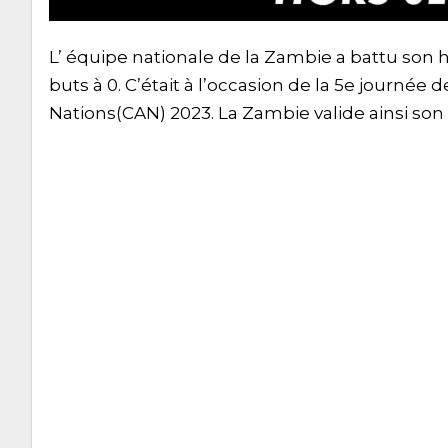
L’ équipe nationale de la Zambie a battu son h
buts à 0. C’était à l’occasion de la 5e journée
Nations(CAN) 2023. La Zambie valide ainsi son b