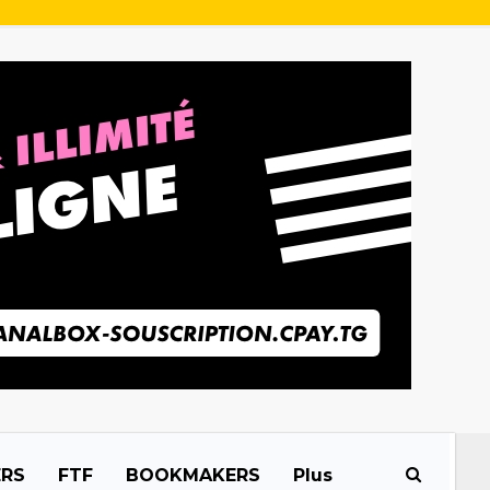
ERS
FTF
BOOKMAKERS
Plus