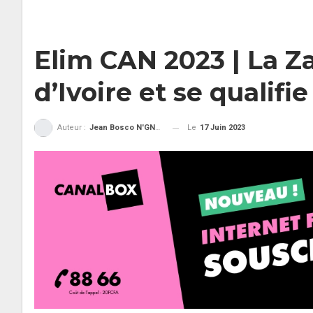
Elim CAN 2023 | La Z
d’Ivoire et se qualifie
Le
17 Juin 2023
Auteur :
Jean Bosco N'GNAMA