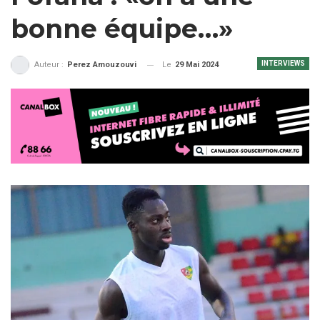
bonne équipe…»
INTERVIEWS
Le
29 Mai 2024
Auteur :
Perez Amouzouvi