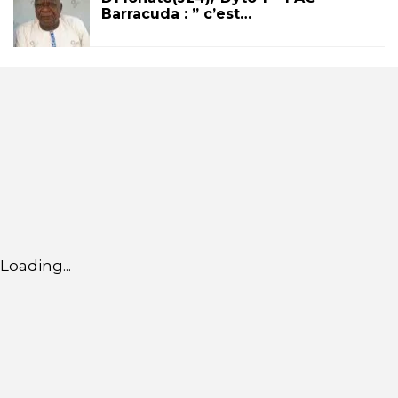
Barracuda : ” c’est…
Loading...