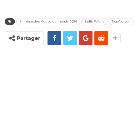
Eliminatoires Coupe du monde 2026
Sadik Fofana
Togofootball
Partager