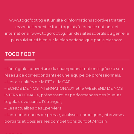
www.togofoot.tg est un site d’informations sportives traitant
essentiellement le foot togolais à l’échelle national et
international. www.togofoot.tg, l’un des sites sportifs du genre le
plus suivi aussi bien sur le plan national que par la diaspora.
TOGO FOOT
– L’intégrale couverture du championnat national grâce à son
réseau de correspondants et une équipe de professionnels,
– Les actualités de la FTF et la CAF
– ECHOS DE NOS INTERNATIONAUX et le WEEK END DE NOS
INTERNATIONAUX, présentent les performances des joueurs
togolais évoluant à l’étranger,
– Les actualités des Éperviers
– Les conférences de presse, analyses, chroniques, interviews,
portraits et dossiers, les compétitions du foot Africain.