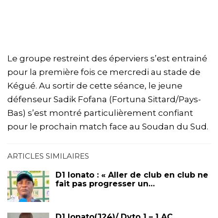
Le groupe restreint des éperviers s’est entrainé
pour la première fois ce mercredi au stade de
Kégué. Au sortir de cette séance, le jeune
défenseur Sadik Fofana (Fortuna Sittard/Pays-
Bas) s’est montré particulièrement confiant
pour le prochain match face au Soudan du Sud.
ARTICLES SIMILAIRES
D1 lonato : « Aller de club en club ne
fait pas progresser un…
D1 lonato(J24)/ Dyto 1 – 1 AC