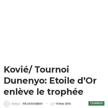
Kovié/ Tournoi
Dunenyo: Etoile d’Or
enlève le trophée
TOURNOIS
Le
14 Nov 2016
Auteur :
Fifi ASSOGBAVI