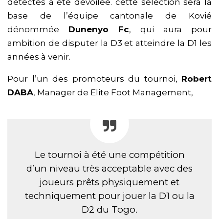
détectés a été dévoilée. cette sélection sera la
base de l’équipe cantonale de Kovié
dénommée
Dunenyo Fc
, qui aura pour
ambition de disputer la D3 et atteindre la D1 les
années à venir.
Pour l’un des promoteurs du tournoi,
Robert
DABA
, Manager de Elite Foot Management,
Le tournoi à été une compétition
d’un niveau très acceptable avec des
joueurs prêts physiquement et
techniquement pour jouer la D1 ou la
D2 du Togo.