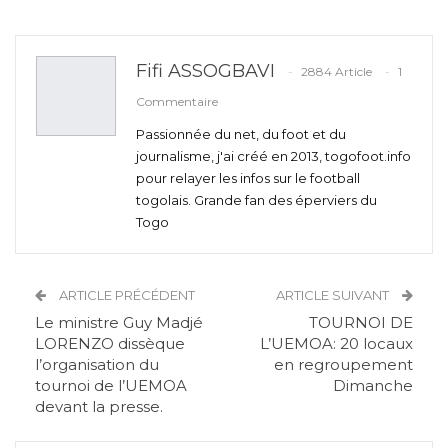
Fifi ASSOGBAVI
2884 Article
1
Commentaire
Passionnée du net, du foot et du
journalisme, j'ai créé en 2013, togofoot.info
pour relayer les infos sur le football
togolais. Grande fan des éperviers du
Togo
ARTICLE PRÉCÉDENT
ARTICLE SUIVANT
Le ministre Guy Madjé
TOURNOI DE
LORENZO dissèque
L’UEMOA: 20 locaux
l’organisation du
en regroupement
tournoi de l’UEMOA
Dimanche
devant la presse.