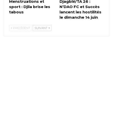
Menstruations et
Djagblé/TA 26 :
sport : Djila brise les
N’DAO FC et Succès
tabous
lancent les hostilités
le dimanche 14 juin
PRÉCÉDENT
SUIVANT