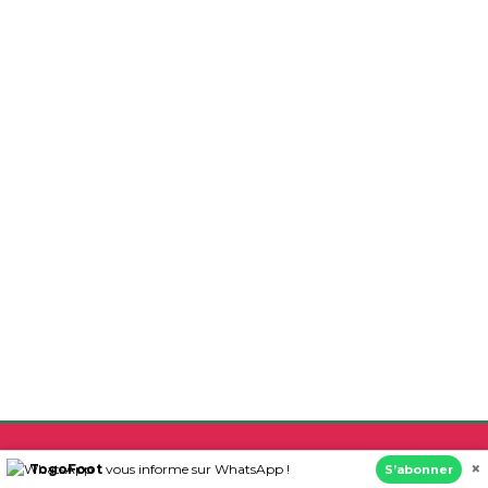
×
TogoFoot
vous informe sur WhatsApp !
S’abonner