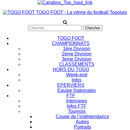
TOGO FOOT - La vitrine du football Togolais
TOGO FOOT
CHAMPIONNATS
1ère Division
2ème Division
3eme Division
CLASSEMENTS
HORS DU TOGO
Week-end
Infos
EPERVIERS
Equipe Nationales
FTF
Interviews
Infos FTF
Tournois
Coupe de l’indépendance
Autres
Portraits