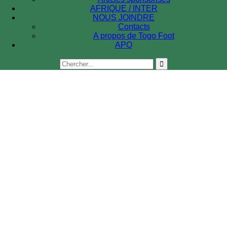
AFRIQUE / INTER
NOUS JOINDRE
Contacts
A propos de Togo Foot
APO