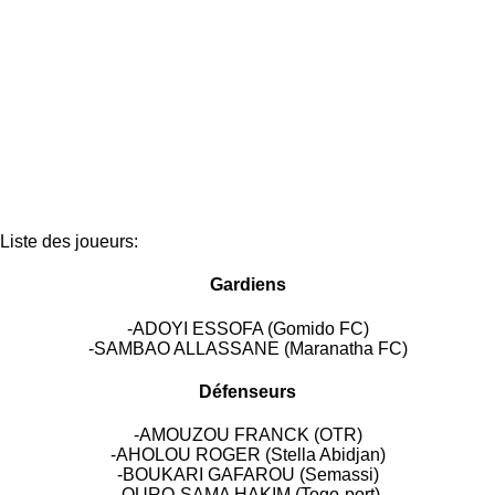
Liste des joueurs:
Gardiens
-ADOYI ESSOFA (Gomido FC)
-SAMBAO ALLASSANE (Maranatha FC)
Défenseurs
-AMOUZOU FRANCK (OTR)
-AHOLOU ROGER (Stella Abidjan)
-BOUKARI GAFAROU (Semassi)
-OURO-SAMA HAKIM (Togo-port)