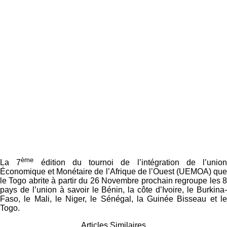
ème
La 7
édition du tournoi de l’intégration de l’union
Économique et Monétaire de l’Afrique de l’Ouest (UEMOA) que
le Togo abrite à partir du 26 Novembre prochain regroupe les 8
pays de l’union à savoir le Bénin, la côte d’Ivoire, le Burkina-
Faso, le Mali, le Niger, le Sénégal, la Guinée Bisseau et le
Togo.
Articles Similaires