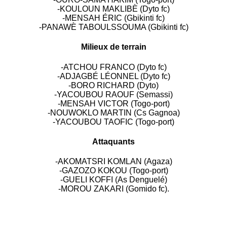
-KOULOUN MAKLIBÈ (Dyto fc)
-MENSAH ÉRIC (Gbikinti fc)
-PANAWÈ TABOULSSOUMA (Gbikinti fc)
Milieux de terrain
-ATCHOU FRANCO (Dyto fc)
-ADJAGBÉ LÉONNEL (Dyto fc)
-BORO RICHARD (Dyto)
-YACOUBOU RAOUF (Semassi)
-MENSAH VICTOR (Togo-port)
-NOUWOKLO MARTIN (Cs Gagnoa)
-YACOUBOU TAOFIC (Togo-port)
Attaquants
-AKOMATSRI KOMLAN (Agaza)
-GAZOZO KOKOU (Togo-port)
-GUELI KOFFI (As Denguelé)
-MOROU ZAKARI (Gomido fc).