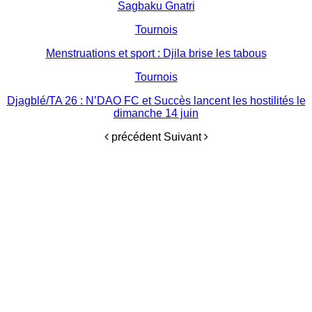
Sagbaku Gnatri
Tournois
Menstruations et sport : Djila brise les tabous
Tournois
Djagblé/TA 26 : N’DAO FC et Succès lancent les hostilités le
dimanche 14 juin
précédent
Suivant