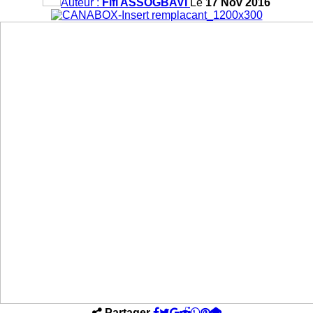
Auteur :
Fifi ASSOGBAVI
Le
17 Nov 2016
Partager