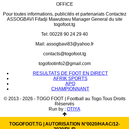
OFFICE
Pour toutes informations, publicités et partenariats Contactez
ASSOGBAVI Fifadji Mawutowu Manager General du site
togofoot.tg
Tel: 00228 90 24 29 40
Mail: assogbavi83@yahoo.fr
contacts@togofoot.tg
togofootinfo2@gmail.com
RESULTATS DE FOOT EN DIRECT
AFRIK SPORTS
APO
CHAMPIONNANT
© 2013 - 2026 - TOGO FOOT | Football au Togo.Tous Droits
Réservés
Run by :
OTIYA
TOGOFOOT.TG | AUTORISATION N°0020/HAAC/12-