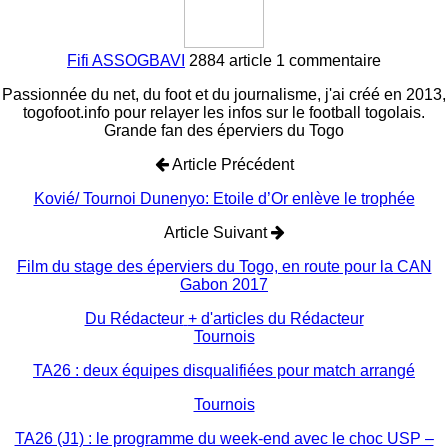
Fifi ASSOGBAVI
2884 article
1 commentaire
Passionnée du net, du foot et du journalisme, j'ai créé en 2013,
togofoot.info pour relayer les infos sur le football togolais.
Grande fan des éperviers du Togo
Article Précédent
Kovié/ Tournoi Dunenyo: Etoile d’Or enlève le trophée
Article Suivant
Film du stage des éperviers du Togo, en route pour la CAN
Gabon 2017
Du Rédacteur
+ d'articles du Rédacteur
Tournois
TA26 : deux équipes disqualifiées pour match arrangé
Tournois
TA26 (J1) : le programme du week-end avec le choc USP –