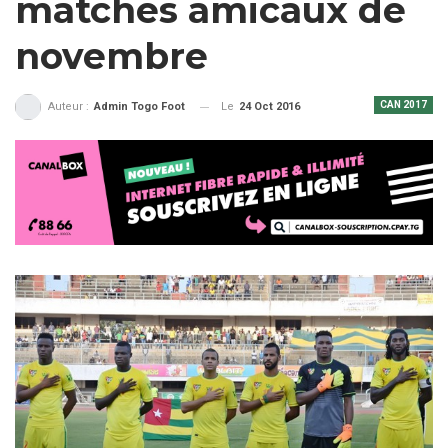
matches amicaux de
novembre
CAN 2017
Le
24 Oct 2016
Auteur :
Admin Togo Foot