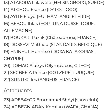
13) ATAKORA Lalawélé (HELSINGBORG, SUEDE)
14) ATCHOU Franco (DYTO, TOGO)
15) AYITE Floyd (FULHAM, ANGLETERRE)
16) BEBOU Ihlas (FORTUNA DUSSELDORF,
ALLEMAGNE)
17) BOUKARI Razak (Châteauroux, FRANCE)
18) DOSSEVI Mathieu (STANDARD, BELGIQUE)
19) ENINFUL Henritsè (DOXA KATAKOPIAS,
CHYPRE)
20) ROMAO Alaixys (Olympiacos, GRECE)
21) SEGBEFIA Prince (GOTZEPE, TURQUIE)
22) SUNU Gilles (ANGERS, FRANCE)
Attaquants
23) ADEBAYOR Emmanuel Shéyi (sans club)
24) AGBEGNIADAN Komlan (WAFA, GHANA)