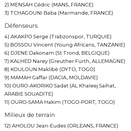
2) MENSAH Cédric (MANS, FRANCE)
3) TCHAGOUNI Baba (Marmande, FRANCE)
Défenseurs
4) AKAKPO Serge (Trabzonspor, TURQUIE)
5) BOSSOU Vincent (Young Africans, TANZANIE)
6) DJENE Dakonam (St Trond, BELGIQUE)
7) KALHED Narey (Greuther Fürth, ALLEMAGNE)
8) KOULOUN Maklibè (DYTO, TOGO)
9) MAMAH Gaffar (DACIA, MOLDAVIE)
10) OURO-AKORIKO Sadat (AL Khaleej Saihat,
ARABIE SOUADITE)
11) OURO-SAMA Hakim (TOGO-PORT, TOGO)
Milieux de terrain
12) AHOLOU Jean-Eudes (ORLEANS, FRANCE)