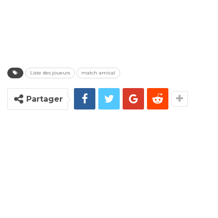
Liste des joueurs
match amical
Partager