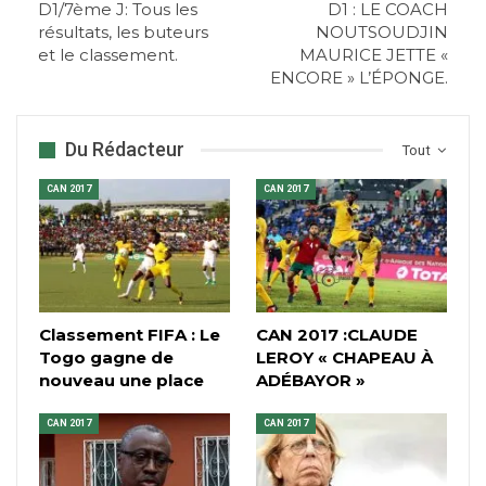
D1/7ème J: Tous les
D1 : LE COACH
résultats, les buteurs
NOUTSOUDJIN
et le classement.
MAURICE JETTE «
ENCORE » L’ÉPONGE.
Du Rédacteur
Tout
CAN 2017
CAN 2017
Classement FIFA : Le
CAN 2017 :CLAUDE
Togo gagne de
LEROY « CHAPEAU À
nouveau une place
ADÉBAYOR »
CAN 2017
CAN 2017