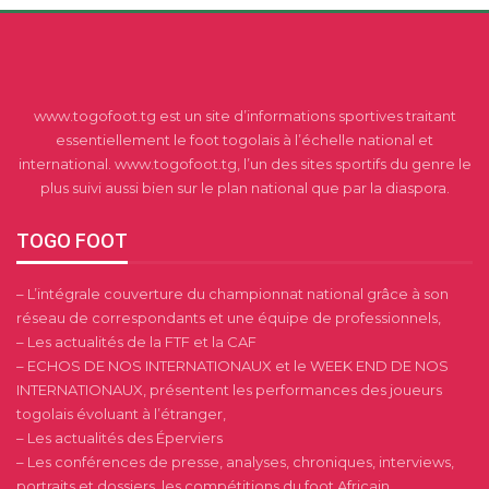
www.togofoot.tg est un site d’informations sportives traitant
essentiellement le foot togolais à l’échelle national et
international. www.togofoot.tg, l’un des sites sportifs du genre le
plus suivi aussi bien sur le plan national que par la diaspora.
TOGO FOOT
– L’intégrale couverture du championnat national grâce à son
réseau de correspondants et une équipe de professionnels,
– Les actualités de la FTF et la CAF
– ECHOS DE NOS INTERNATIONAUX et le WEEK END DE NOS
INTERNATIONAUX, présentent les performances des joueurs
togolais évoluant à l’étranger,
– Les actualités des Éperviers
– Les conférences de presse, analyses, chroniques, interviews,
portraits et dossiers, les compétitions du foot Africain.