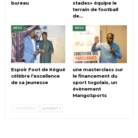
bureau
stades» équipe le
terrain de football
de…
INFOS
INFOS
Espoir Foot de Kégué
une masterclass sur
célèbre l’excellence
le financement du
de sa jeunesse
sport togolais, un
évènement
MangoSports
PRÉCÉDENT
SUIVANT