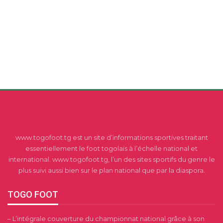
www.togofoot.tg est un site d’informations sportives traitant
essentiellement le foot togolais à l’échelle national et
international. www.togofoot.tg, l’un des sites sportifs du genre le
plus suivi aussi bien sur le plan national que par la diaspora.
TOGO FOOT
– L’intégrale couverture du championnat national grâce à son