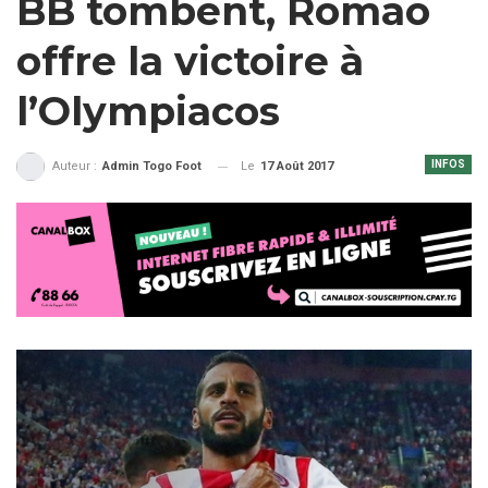
BB tombent, Romao
offre la victoire à
l’Olympiacos
INFOS
Le
17 Août 2017
Auteur :
Admin Togo Foot