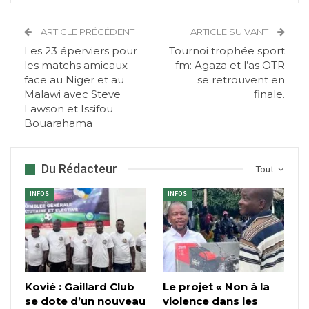
ARTICLE PRÉCÉDENT
ARTICLE SUIVANT
Les 23 éperviers pour
Tournoi trophée sport
les matchs amicaux
fm: Agaza et l’as OTR
face au Niger et au
se retrouvent en
Malawi avec Steve
finale.
Lawson et Issifou
Bouarahama
Du Rédacteur
Tout
INFOS
INFOS
Kovié : Gaillard Club
Le projet « Non à la
se dote d’un nouveau
violence dans les