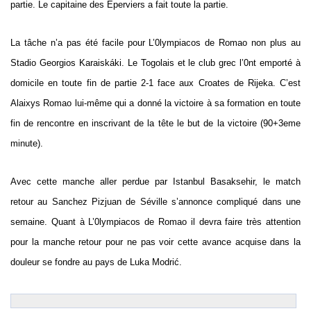
partie. Le capitaine des Éperviers a fait toute la partie.
La tâche n’a pas été facile pour L’0lympiacos de Romao non plus au
Stadio Georgios Karaiskáki. Le Togolais et le club grec l’0nt emporté à
domicile en toute fin de partie 2-1 face aux Croates de Rijeka. C’est
Alaixys Romao lui-même qui a donné la victoire à sa formation en toute
fin de rencontre en inscrivant de la tête le but de la victoire (90+3eme
minute).
Avec cette manche aller perdue par Istanbul Basaksehir, le match
retour au Sanchez Pizjuan de Séville s’annonce compliqué dans une
semaine. Quant à L’0lympiacos de Romao il devra faire très attention
pour la manche retour pour ne pas voir cette avance acquise dans la
douleur se fondre au pays de Luka Modrić.