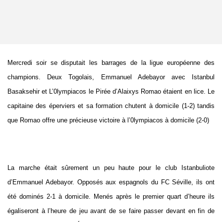
Mercredi soir se disputait les barrages de la ligue européenne des
champions. Deux Togolais, Emmanuel Adebayor avec Istanbul
Basaksehir et L’0lympiacos le Pirée d’Alaixys Romao étaient en lice. Le
capitaine des éperviers et sa formation chutent à domicile (1-2) tandis
que Romao offre une précieuse victoire à l’0lympiacos à domicile (2-0)
La marche était sûrement un peu haute pour le club Istanbuliote
d’Emmanuel Adebayor. Opposés aux espagnols du FC Séville, ils ont
été dominés 2-1 à domicile. Menés après le premier quart d’heure ils
égaliseront à l’heure de jeu avant de se faire passer devant en fin de