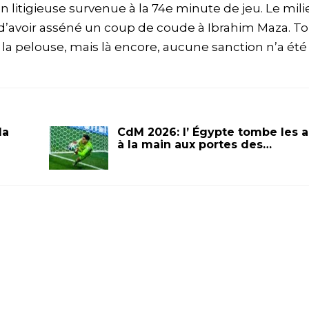
litigieuse survenue à la 74e minute de jeu. Le mili
sé d’avoir asséné un coup de coude à Ibrahim Maza. 
r la pelouse, mais là encore, aucune sanction n’a été
la
CdM 2026: l’ Égypte tombe les 
à la main aux portes des…