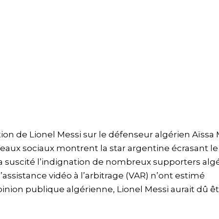
on de Lionel Messi sur le défenseur algérien Aïssa 
eaux sociaux montrent la star argentine écrasant le
a suscité l’indignation de nombreux supporters algé
 l’assistance vidéo à l’arbitrage (VAR) n’ont estimé
pinion publique algérienne, Lionel Messi aurait dû ê