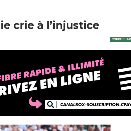
e crie à l’injustice
COUPE DU M