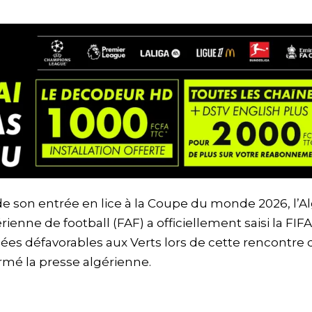
de son entrée en lice à la Coupe du monde 2026, l’Al
ienne de football (FAF) a officiellement saisi la FIFA
gées défavorables aux Verts lors de cette rencontre 
ormé la presse algérienne.