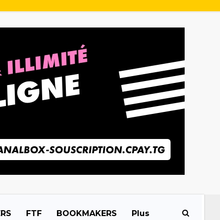
ERS
FTF
BOOKMAKERS
Plus