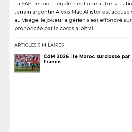
La FAF dénonce également une autre situation 
terrain argentin Alexis Mac Allister est accu
au visage, le joueur algérien s’est effondré su
prononcée par le corps arbitral.
ARTICLES SIMILAIRES
CdM 2026 : le Maroc surclassé par 
France