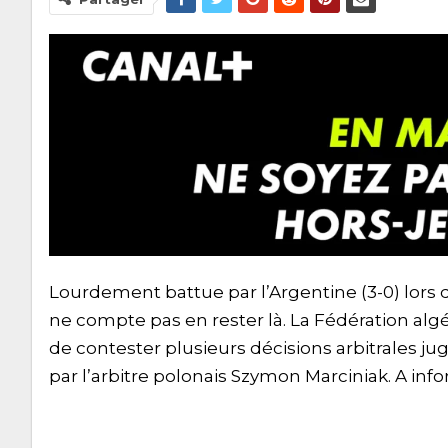
Lourdement battue par l’Argentine (3-0) lors 
ne compte pas en rester là. La Fédération algér
de contester plusieurs décisions arbitrales ju
par l’arbitre polonais Szymon Marciniak. A inf