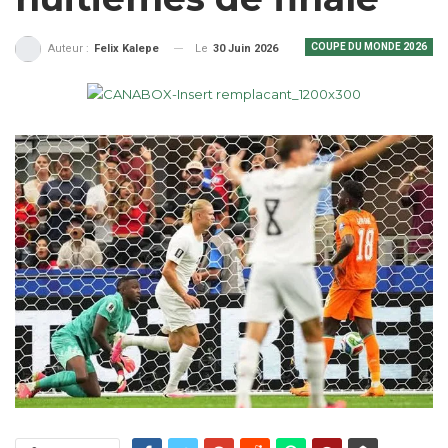
COUPE DU MONDE 2026
Le
30 Juin 2026
Auteur :
Felix Kalepe