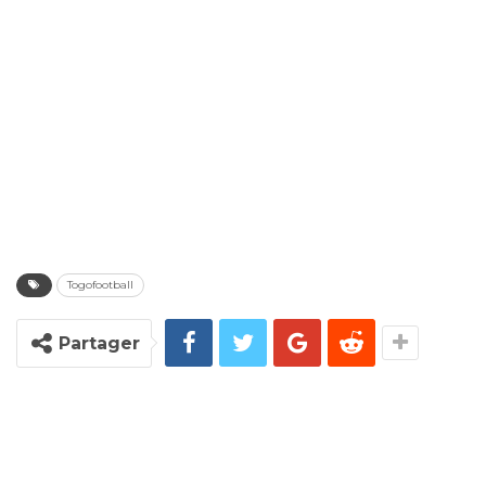
Togofootball
Partager