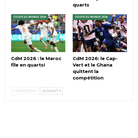
quarts
COUPE DU MONDE 2026
COUPE DU MONDE 2026
CdM 2026 : le Maroc
CdM 2026: le Cap-
file en quarts!
Vert et le Ghana
quittent la
compétition
PRÉCÉDENT
SUIVANT