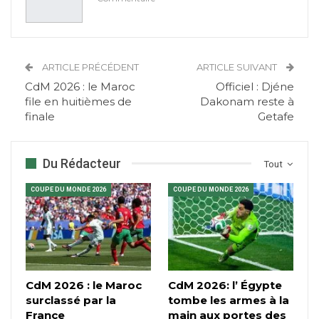
ARTICLE PRÉCÉDENT
ARTICLE SUIVANT
CdM 2026 : le Maroc
Officiel : Djéne
file en huitièmes de
Dakonam reste à
finale
Getafe
Du Rédacteur
Tout
COUPE DU MONDE 2026
COUPE DU MONDE 2026
CdM 2026 : le Maroc
CdM 2026: l’ Égypte
surclassé par la
tombe les armes à la
France
main aux portes des