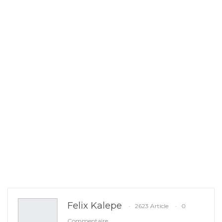
Felix Kalepe
2623 Article
0
Commentaire