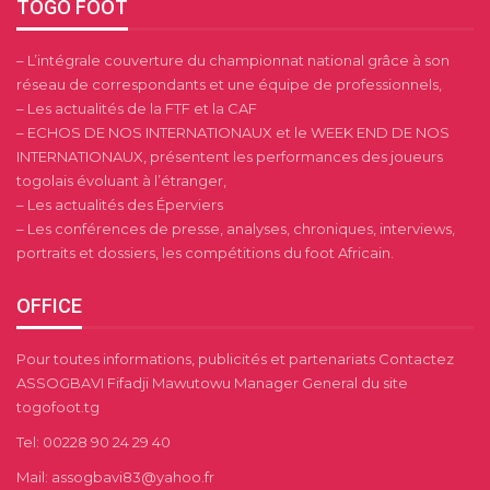
TOGO FOOT
– L’intégrale couverture du championnat national grâce à son
réseau de correspondants et une équipe de professionnels,
– Les actualités de la FTF et la CAF
– ECHOS DE NOS INTERNATIONAUX et le WEEK END DE NOS
INTERNATIONAUX, présentent les performances des joueurs
togolais évoluant à l’étranger,
– Les actualités des Éperviers
– Les conférences de presse, analyses, chroniques, interviews,
portraits et dossiers, les compétitions du foot Africain.
OFFICE
Pour toutes informations, publicités et partenariats Contactez
ASSOGBAVI Fifadji Mawutowu Manager General du site
togofoot.tg
Tel: 00228 90 24 29 40
Mail: assogbavi83@yahoo.fr