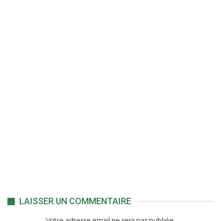
LAISSER UN COMMENTAIRE
Votre adresse email ne sera pas publiée.