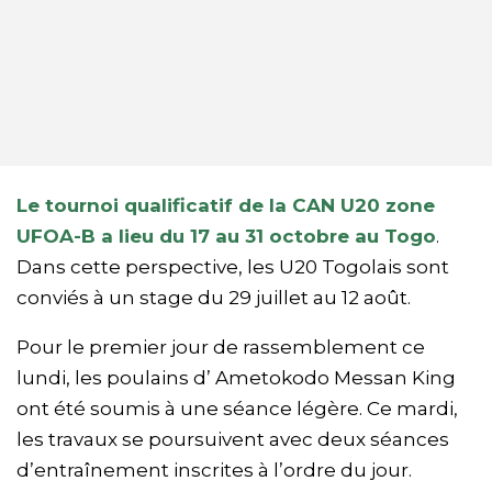
Le tournoi qualificatif de la CAN U20 zone
UFOA-B a lieu du 17 au 31 octobre au Togo
.
Dans cette perspective, les U20 Togolais sont
conviés à un stage du 29 juillet au 12 août.
Pour le premier jour de rassemblement ce
lundi, les poulains d’ Ametokodo Messan King
ont été soumis à une séance légère. Ce mardi,
les travaux se poursuivent avec deux séances
d’entraînement inscrites à l’ordre du jour.