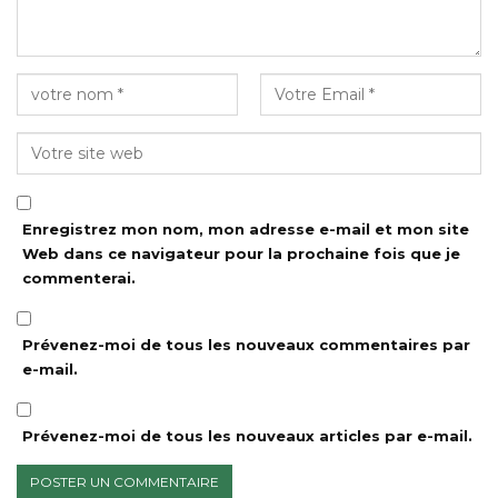
Enregistrez mon nom, mon adresse e-mail et mon site
Web dans ce navigateur pour la prochaine fois que je
commenterai.
Prévenez-moi de tous les nouveaux commentaires par
e-mail.
Prévenez-moi de tous les nouveaux articles par e-mail.