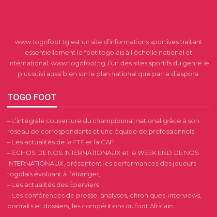
www.togofoot.tg est un site d’informations sportives traitant
essentiellement le foot togolais à l’échelle national et
international. www.togofoot.tg, l’un des sites sportifs du genre le
plus suivi aussi bien sur le plan national que par la diaspora.
TOGO FOOT
– L’intégrale couverture du championnat national grâce à son
réseau de correspondants et une équipe de professionnels,
– Les actualités de la FTF et la CAF
– ECHOS DE NOS INTERNATIONAUX et le WEEK END DE NOS
INTERNATIONAUX, présentent les performances des joueurs
togolais évoluant à l’étranger,
– Les actualités des Éperviers
– Les conférences de presse, analyses, chroniques, interviews,
portraits et dossiers, les compétitions du foot Africain.