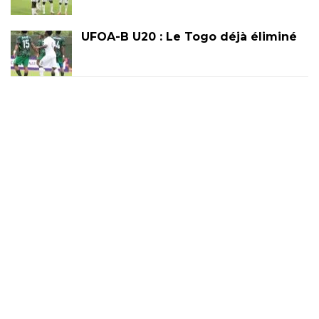
UFOA-B U20 : Le Togo déjà éliminé