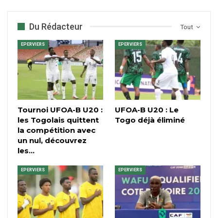
Du Rédacteur
Tout
EPERVIERS
EPERVIERS
Tournoi UFOA-B U20 :
UFOA-B U20 : Le
les Togolais quittent
Togo déjà éliminé
la compétition avec
un nul, découvrez
les…
EPERVIERS
EPERVIERS