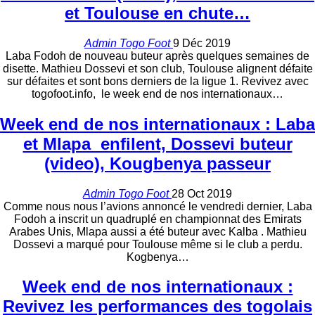
et Toulouse en chute…
Admin Togo Foot
9 Déc 2019
Laba Fodoh de nouveau buteur après quelques semaines de
disette. Mathieu Dossevi et son club, Toulouse alignent défaite
sur défaites et sont bons derniers de la ligue 1. Revivez avec
togofoot.info, le week end de nos internationaux…
Week end de nos internationaux : Laba
et Mlapa enfilent, Dossevi buteur
(video), Kougbenya passeur
Admin Togo Foot
28 Oct 2019
Comme nous nous l’avions annoncé le vendredi dernier, Laba
Fodoh a inscrit un quadruplé en championnat des Emirats
Arabes Unis, Mlapa aussi a été buteur avec Kalba . Mathieu
Dossevi a marqué pour Toulouse même si le club a perdu.
Kogbenya…
Week end de nos internationaux :
Revivez les performances des togolais