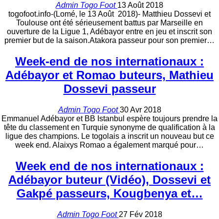
Admin Togo Foot
13 Août 2018
togofoot.info-(Lomé, le 13 Août 2018)- Matthieu Dossevi et
Toulouse ont été sérieusement battus par Marseille en
ouverture de la Ligue 1, Adébayor entre en jeu et inscrit son
premier but de la saison.Atakora passeur pour son premier…
Week-end de nos internationaux :
Adébayor et Romao buteurs, Mathieu
Dossevi passeur
Admin Togo Foot
30 Avr 2018
Emmanuel Adébayor et BB Istanbul espère toujours prendre la
tête du classement en Turquie synonyme de qualification à la
ligue des champions. Le togolais a inscrit un nouveau but ce
week end. Alaixys Romao a également marqué pour…
Week end de nos internationaux :
Adébayor buteur (Vidéo), Dossevi et
Gakpé passeurs, Kougbenya et…
Admin Togo Foot
27 Fév 2018