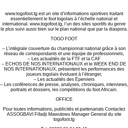
www.togofoot.tg est un site d’informations sportives traitant
essentiellement le foot togolais à l’échelle national et
international. www.togofoot.tg, l’un des sites sportifs du genre
le plus suivi aussi bien sur le plan national que par la diaspora.
TOGO FOOT
– L’intégrale couverture du championnat national grâce à son
réseau de correspondants et une équipe de professionnels,
– Les actualités de la FTF et la CAF
– ECHOS DE NOS INTERNATIONAUX et le WEEK END DE
NOS INTERNATIONAUX, présentent les performances des
joueurs togolais évoluant à l’étranger,
– Les actualités des Éperviers
– Les conférences de presse, analyses, chroniques, interviews,
portraits et dossiers, les compétitions du foot Africain.
OFFICE
Pour toutes informations, publicités et partenariats Contactez
ASSOGBAVI Fifadji Mawutowu Manager General du site
togofoot.tg