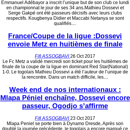
Emmanuel Adébayor a inscrit l’unique but de son club ce lundi
en championnat le jour de ses 34 ans.Mathieu Dossevi et
Serge Gakpé ont été passeurs décisifs avec leurs clubs
respectifs. Kougbenya Didier et Maccabi Netanya se sont
qualifiés…
France/Coupe de la ligue :Dossevi
envoie Metz en huitièmes de finale
Fifi ASSOGBAVI
26 Oct 2017
Le Fc Metz a validé mercredi son ticket pour les huitièmes de
finale de la coupe de la ligue en dominant Red Star(National)
1-0. Le togolais Mathieu Dossevi a été l’auteur de l’unique de
la rencontre. Dans un match difficile, les…
Week end de nos internationaux :
Mlapa Péniel enchaîne, Dossevi encore
passeur, Ogodjo s’affirme
Fifi ASSOGBAVI
23 Oct 2017
Mlapa Peniel se porte bien à Dynamo Dresde, Après son
doublé la journée précédente, le togolais a encore marqué ce