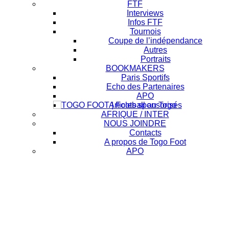
FTF
Interviews
Infos FTF
Tournois
Coupe de l’indépendance
Autres
Portraits
BOOKMAKERS
Paris Sportifs
Echo des Partenaires
APO
Articles sponsorisés
AFRIQUE / INTER
NOUS JOINDRE
Contacts
A propos de Togo Foot
APO