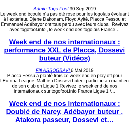
Admin Togo Foot
30 Sep 2019
Le week end écoulé n’a pas été rose pour les togolais évoluant
à l’extérieur, Djene Dakonam, Floyd Ayité, Placca Fessou et
Emmanuel Adébayor ont tous perdu avec leurs clubs. Revivez
avec togofoot.info , le week end des togolais France…
Week end de nos internationaux :
performance XXL de Placca, Dossevi
buteur (Vidéos)
Fifi ASSOGBAVI
6 Mai 2019
Placca Fessu a planté trois ce week end en play off pour
l’Europa League. Mathieu Dossevi buteur participe au maintien
de son club en Ligue 1.Revivez le week end de nos
internationaux sur togofoot.info France Ligue 1 /…
Week end de nos internationaux :
Doublé de Narey, Adébayor buteur ,
Atakora passeur, Dossevi et…