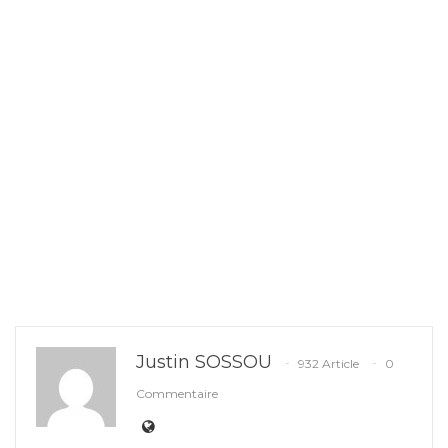
Justin SOSSOU
932 Article
0
Commentaire