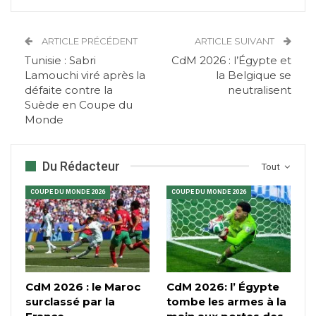
ARTICLE PRÉCÉDENT
ARTICLE SUIVANT
Tunisie : Sabri
CdM 2026 : l’Égypte et
Lamouchi viré après la
la Belgique se
défaite contre la
neutralisent
Suède en Coupe du
Monde
Du Rédacteur
Tout
COUPE DU MONDE 2026
COUPE DU MONDE 2026
CdM 2026 : le Maroc
CdM 2026: l’ Égypte
surclassé par la
tombe les armes à la