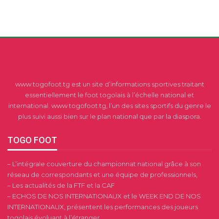
www.togofoot.tg est un site d’informations sportives traitant
essentiellement le foot togolais à l’échelle national et
international. www.togofoot.tg, l’un des sites sportifs du genre le
plus suivi aussi bien sur le plan national que par la diaspora.
TOGO FOOT
– L’intégrale couverture du championnat national grâce à son
réseau de correspondants et une équipe de professionnels,
– Les actualités de la FTF et la CAF
– ECHOS DE NOS INTERNATIONAUX et le WEEK END DE NOS
INTERNATIONAUX, présentent les performances des joueurs
togolais évoluant à l’étranger,