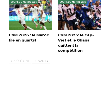
COUPE DU MONDE 2026
COUPE DU MONDE 2026
CdM 2026 : le Maroc
CdM 2026: le Cap-
file en quarts!
Vert et le Ghana
quittent la
compétition
PRÉCÉDENT
SUIVANT