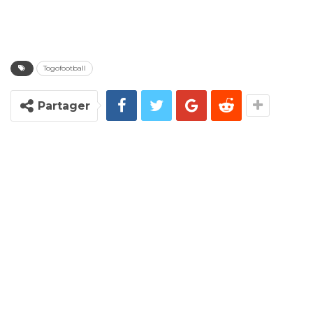
Togofootball
Partager