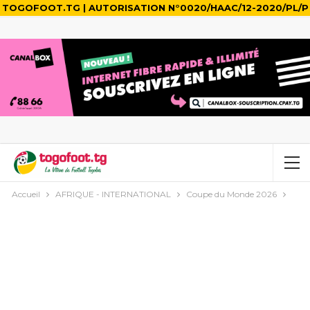
TOGOFOOT.TG | AUTORISATION N°0020/HAAC/12-2020/PL/P
Accueil
AFRIQUE - INTERNATIONAL
Coupe du Monde 2026