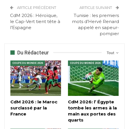
ARTICLE PRÉCÉDENT
ARTICLE SUIVANT
CdM 2026 : Héroïque,
Tunisie : les premiers
le Cap-Vert tient tête à
mots d’Hervé Renard
l’Espagne
appelé en sapeur-
pompier
Du Rédacteur
Tout
COUPE DU MONDE 2026
COUPE DU MONDE 2026
CdM 2026 : le Maroc
CdM 2026: l’ Égypte
surclassé par la
tombe les armes à la
France
main aux portes des
quarts