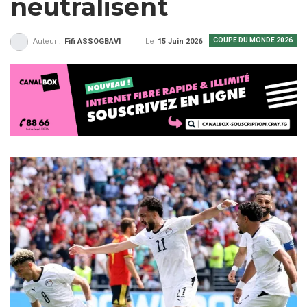
neutralisent
COUPE DU MONDE 2026
Le
15 Juin 2026
Auteur :
Fifi ASSOGBAVI