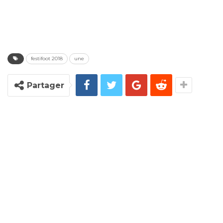
festifoot 2018
une
Partager