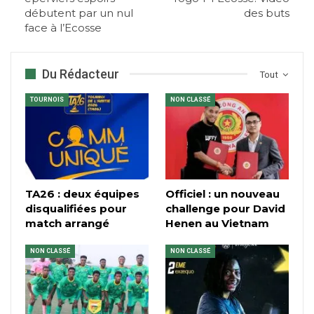
débutent par un nul
des buts
face à l’Ecosse
Du Rédacteur
Tout
TOURNOIS
NON CLASSÉ
TA26 : deux équipes
Officiel : un nouveau
disqualifiées pour
challenge pour David
match arrangé
Henen au Vietnam
NON CLASSÉ
NON CLASSÉ