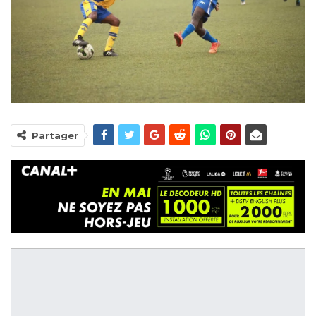
Partager