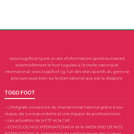
www.togofoot.tg est un site d’informations sportives traitant
essentiellement le foot togolais à l’échelle national et
international. www.togofoot.tg, l’un des sites sportifs du genre le
plus suivi aussi bien sur le plan national que par la diaspora.
TOGO FOOT
– L’intégrale couverture du championnat national grâce à son
réseau de correspondants et une équipe de professionnels,
– Les actualités de la FTF et la CAF
– ECHOS DE NOS INTERNATIONAUX et le WEEK END DE NOS
INTERNATIONAUX, présentent les performances des joueurs