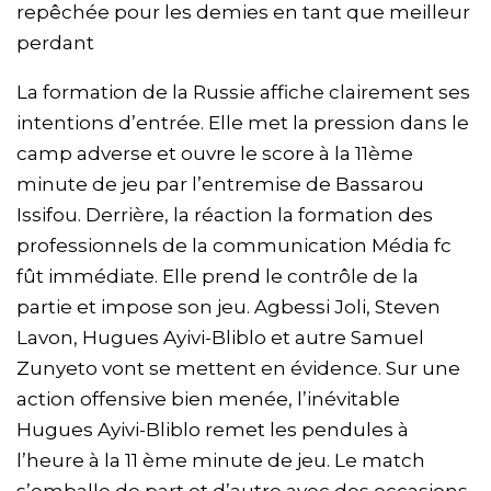
repêchée pour les demies en tant que meilleur
perdant
La formation de la Russie affiche clairement ses
intentions d’entrée. Elle met la pression dans le
camp adverse et ouvre le score à la 11ème
minute de jeu par l’entremise de Bassarou
Issifou. Derrière, la réaction la formation des
professionnels de la communication Média fc
fût immédiate. Elle prend le contrôle de la
partie et impose son jeu. Agbessi Joli, Steven
Lavon, Hugues Ayivi-Bliblo et autre Samuel
Zunyeto vont se mettent en évidence. Sur une
action offensive bien menée, l’inévitable
Hugues Ayivi-Bliblo remet les pendules à
l’heure à la 11 ème minute de jeu. Le match