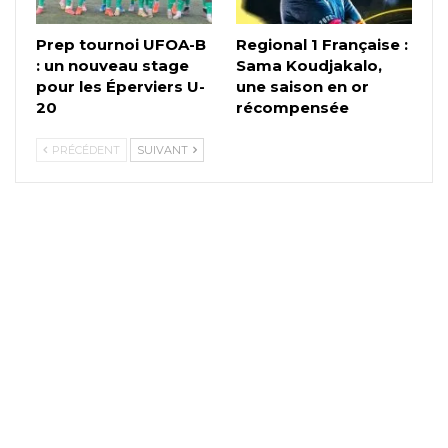
Prep tournoi UFOA-B
Regional 1 Française :
: un nouveau stage
Sama Koudjakalo,
pour les Éperviers U-
une saison en or
20
récompensée
PRÉCÉDENT
SUIVANT