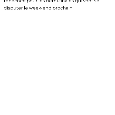
repêchée pour les demi-finales qui vont se
disputer le week-end prochain.