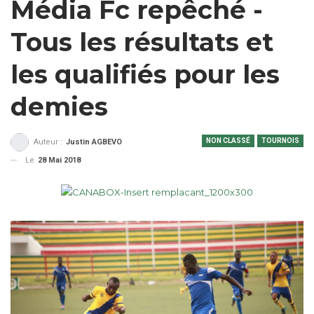
Média Fc repêché -
Tous les résultats et
les qualifiés pour les
demies
NON CLASSÉ
TOURNOIS
Auteur :
Justin AGBEVO
Le
28 Mai 2018