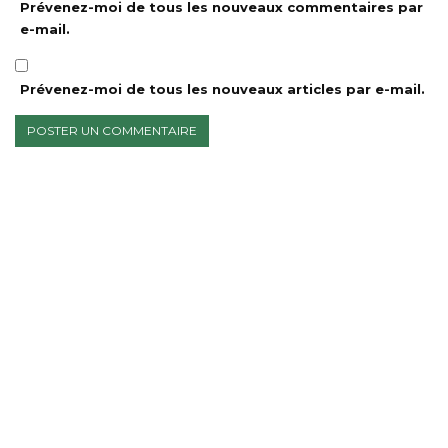
Prévenez-moi de tous les nouveaux commentaires par
e-mail.
Prévenez-moi de tous les nouveaux articles par e-mail.