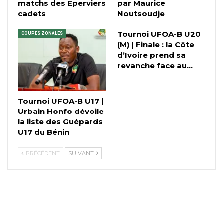
matchs des Éperviers
par Maurice
cadets
Noutsoudje
Tournoi UFOA-B U20
COUPES ZONALES
(M) | Finale : la Côte
d’Ivoire prend sa
revanche face au…
Tournoi UFOA-B U17 |
Urbain Honfo dévoile
la liste des Guépards
U17 du Bénin
PRÉCÉDENT
SUIVANT