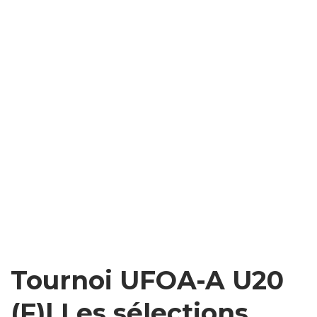
Tournoi UFOA-A U20
(F)| Les sélections