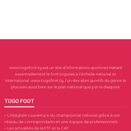
www.togofoot.tg est un site d’informations sportives traitant
essentiellement le foot togolais à l’échelle national et
international. www.togofoot.tg, l’un des sites sportifs du genre le
plus suivi aussi bien sur le plan national que par la diaspora.
TOGO FOOT
– L’intégrale couverture du championnat national grâce à son
réseau de correspondants et une équipe de professionnels,
– Les actualités de la FTF et la CAF