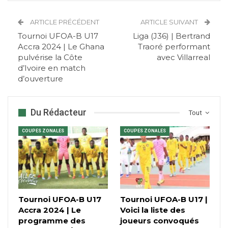
ARTICLE PRÉCÉDENT
ARTICLE SUIVANT
Tournoi UFOA-B U17
Liga (J36) | Bertrand
Accra 2024 | Le Ghana
Traoré performant
pulvérise la Côte
avec Villarreal
d’Ivoire en match
d’ouverture
Du Rédacteur
Tout
COUPES ZONALES
COUPES ZONALES
Tournoi UFOA-B U17
Tournoi UFOA-B U17 |
Accra 2024 | Le
Voici la liste des
programme des
joueurs convoqués