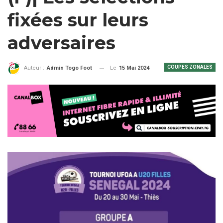
fixées sur leurs
adversaires
COUPES ZONALES
Le
15 Mai 2024
Auteur :
Admin Togo Foot