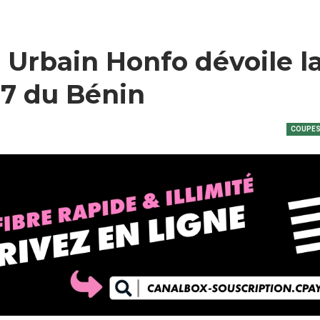
 Urbain Honfo dévoile l
17 du Bénin
COUPES