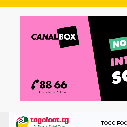
TOGO FO