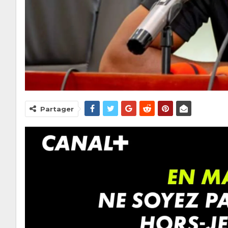
Partager