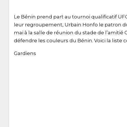
Le Bénin prend part au tournoi qualificatif U
leur regroupement, Urbain Honfo le patron du
mai à la salle de réunion du stade de l’amitié
défendre les couleurs du Bénin. Voici la liste 
Gardiens