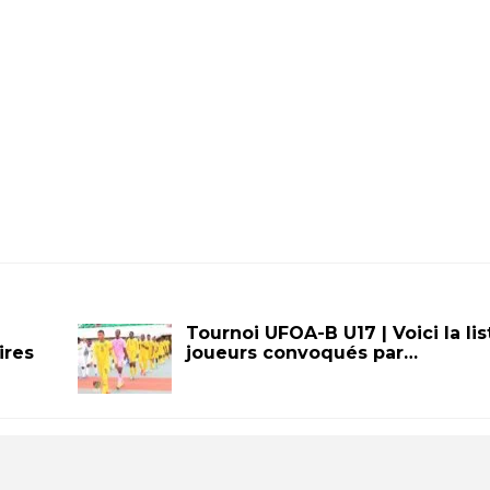
Tournoi UFOA-B U17 | Voici la li
ires
joueurs convoqués par…