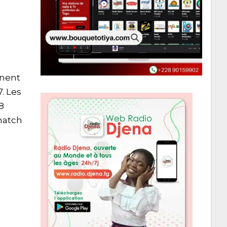
rnent
. Les
8
 match