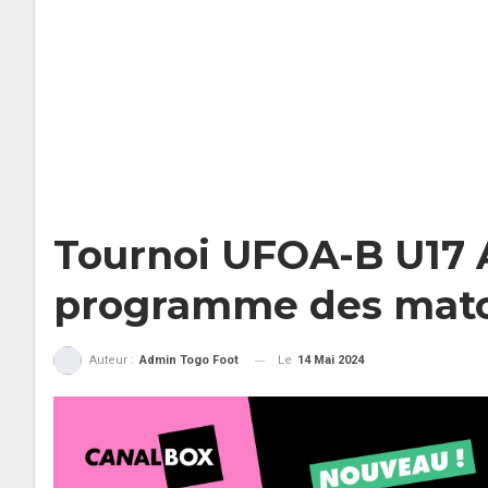
Tournoi UFOA-B U17 A
programme des match
Le
14 Mai 2024
Auteur :
Admin Togo Foot