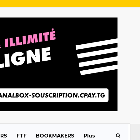
ERS
FTF
BOOKMAKERS
Plus