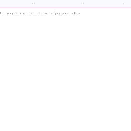
Le programme des matchs des Éperviers cadets