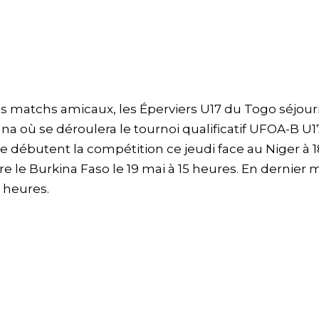
 matchs amicaux, les Éperviers U17 du Togo séjou
a où se déroulera le tournoi qualificatif UFOA-B U17
 débutent la compétition ce jeudi face au Niger à 1
re le Burkina Faso le 19 mai à 15 heures. En dernier
6 heures.