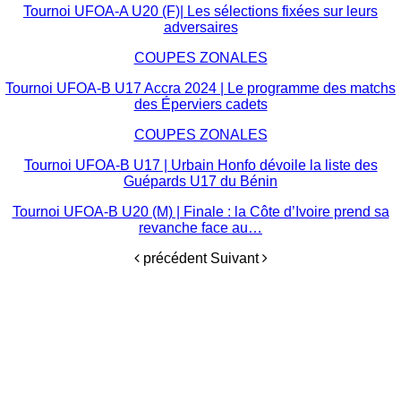
Tournoi UFOA-A U20 (F)| Les sélections fixées sur leurs
adversaires
COUPES ZONALES
Tournoi UFOA-B U17 Accra 2024 | Le programme des matchs
des Éperviers cadets
COUPES ZONALES
Tournoi UFOA-B U17 | Urbain Honfo dévoile la liste des
Guépards U17 du Bénin
Tournoi UFOA-B U20 (M) | Finale : la Côte d’Ivoire prend sa
revanche face au…
précédent
Suivant