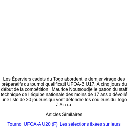
Les Éperviers cadets du Togo abordent le dernier virage des
préparatifs du tournoi qualificatif UFOA-B U17. À cinq jours du
début de la compétition , Maurice Noutsoudje le patron du staff
technique de l’équipe nationale des moins de 17 ans a dévoilé
une liste de 20 joueurs qui vont défendre les couleurs du Togo
à Accra.
Articles Similaires
Tournoi UFOA-A U20 (F)| Les sélections fixées sur leurs