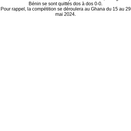
Bénin se sont quittés dos à dos 0-0.
Pour rappel, la compétition se déroulera au Ghana du 15 au 29
mai 2024.