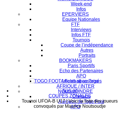
Week-end
Infos
EPERVIERS
Equipe Nationales
FTF
Interviews
Infos FTF
Tournois
Coupe de l’indépendance
Autres
Portraits
BOOKMAKERS
Paris Sportifs
Echo des Partenaires
APO
Articles sponsorisés
AFRIQUE / INTER
Accueil
NOUS JOINDRE
COUPES ZONALES
Contacts
Tournoi UFOA-B U17 | Voici la liste des joueurs
A propos de Togo Foot
convoqués par Maurice Noutsoudje
APO