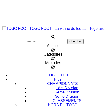
TOGO FOOT - La vitrine du football Togolais
Articles
Catégories
Mots clés
TOGO FOOT
Plus
CHAMPIONNATS
1ère Division
2ème Division
3eme Division
CLASSEMENTS
HORS DU TOGO