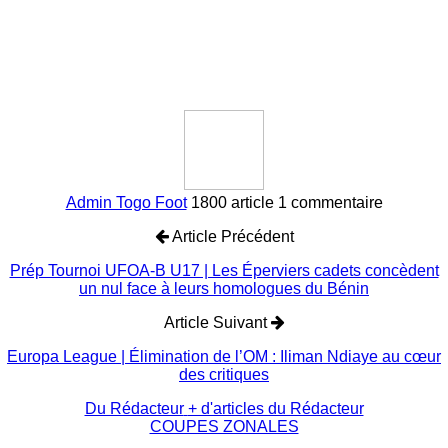
Admin Togo Foot
1800 article
1 commentaire
Article Précédent
Prép Tournoi UFOA-B U17 | Les Éperviers cadets concèdent
un nul face à leurs homologues du Bénin
Article Suivant
Europa League | Élimination de l’OM : Iliman Ndiaye au cœur
des critiques
Du Rédacteur
+ d'articles du Rédacteur
COUPES ZONALES