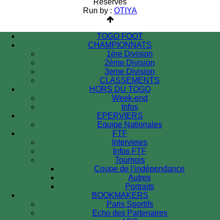
Réservés
Run by :
OTIYA
TOGO FOOT
CHAMPIONNATS
1ère Division
2ème Division
3eme Division
CLASSEMENTS
HORS DU TOGO
Week-end
Infos
EPERVIERS
Equipe Nationales
FTF
Interviews
Infos FTF
Tournois
Coupe de l’indépendance
Autres
Portraits
BOOKMAKERS
Paris Sportifs
Echo des Partenaires