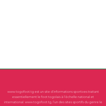
www.togofoot.tg est un site d’informations sportives traitant
essentiellement le foot togolais à l’échelle national et
international. www.togofoot.tg, l’un des sites sportifs du genre le