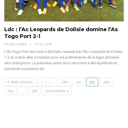
Ldc : l’Ac Leopards de Dolisie domine l’As
Togo Port 2-1
Fifi ASSOGBAVI
10 Fév 2018
L’As Togo Port de Lomé a été battu samedi par l’Ac Leopards de Dolisie
1-2 en match aller comptant pour les préliminaires de la ligue africaine
des champions. La première partie de la rencontre a été équilibrée et
pauvre en occasions de…
PRÉCÉDENT
1
…
230
231
232
233
234
…
257
PROCHAIN