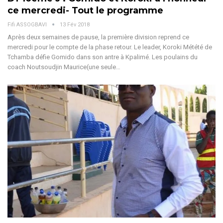
ce mercredi- Tout le programme
Fifi ASSOGBAVI
13 Fév 2018
Après deux semaines de pause, la première division reprend ce
mercredi pour le compte de la phase retour. Le leader, Koroki Métété de
Tchamba défie Gomido dans son antre à Kpalimé. Les poulains du
coach Noutsoudjin Maurice(une seule…