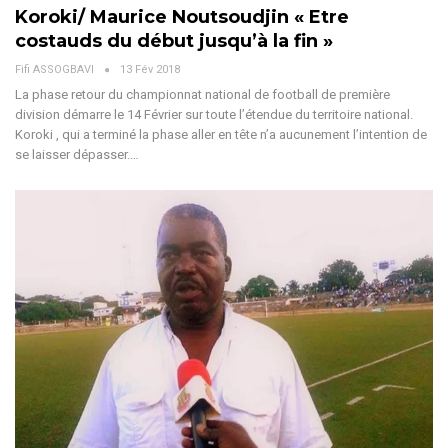
Koroki/ Maurice Noutsoudjin « Etre
costauds du début jusqu’à la fin »
Fifi ASSOGBAVI
13 Fév 2018
La phase retour du championnat national de football de première
division démarre le 14 Février sur toute l’étendue du territoire national.
Koroki , qui a terminé la phase aller en tête n’a aucunement l’intention de
se laisser dépasser.…