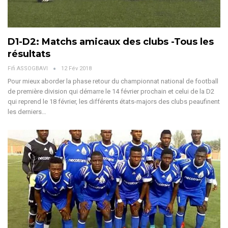
D1-D2: Matchs amicaux des clubs -Tous les
résultats
Fifi ASSOGBAVI
12 Fév 2018
Pour mieux aborder la phase retour du championnat national de football
de première division qui démarre le 14 février prochain et celui de la D2
qui reprend le 18 février, les différents états-majors des clubs peaufinent
les derniers…