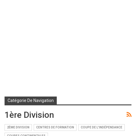
Catégorie De Navigation
1ère Division
2ÈME DIVISION
CENTRES DE FORMATION
COUPE DE L'INDÉPENDANCE
COUPES CONTINENTALES