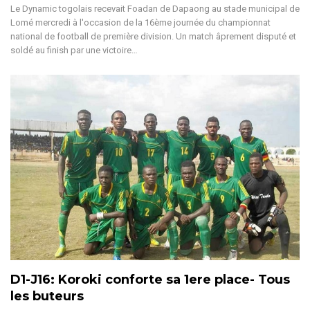
Le Dynamic togolais recevait Foadan de Dapaong au stade municipal de
Lomé mercredi à l'occasion de la 16ème journée du championnat
national de football de première division. Un match âprement disputé et
soldé au finish par une victoire…
D1-J16: Koroki conforte sa 1ere place- Tous
les buteurs