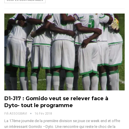
D1-J17 : Gomido veut se relever face à
Dyto- tout le programme
Fifi ASSOGBAVI
16 Fév 2018
La 17ème journée de la première division se joue ce week end et offre
un intéressant Gomido –Dyto. Une rencontre qui reste le choc de la