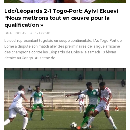
Ldc/Léopards 2-1 Togo-Port: Ayivi Ekuevi
“Nous mettrons tout en œuvre pour la
qualification »
Fifi ASSOGBAVI
12 Fév 2018
Le seul représentant togolais en coupe continentale, l'As Togo-Port de
Lomé a disputé son match aller des préliminaires de la ligue africaine
des champions contre les Léopards de Dolisie le samedi 10 février
dernier au Congo. Au terme de…