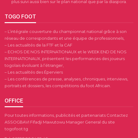
plus suivi aussi bien sur le plan national que par la diaspora.
TOGO FOOT
– L’intégrale couverture du championnat national grâce à son
réseau de correspondants et une équipe de professionnels,
– Les actualités de la FTF et la CAF
– ECHOS DE NOS INTERNATIONAUX et le WEEK END DE NOS
INTERNATIONAUX, présentent les performances des joueurs
togolais évoluant à l’étranger,
– Les actualités des Éperviers
– Les conférences de presse, analyses, chroniques, interviews,
portraits et dossiers, les compétitions du foot Africain.
OFFICE
Pour toutes informations, publicités et partenariats Contactez
ASSOGBAVI Fifadji Mawutowu Manager General du site
togofoot.tg