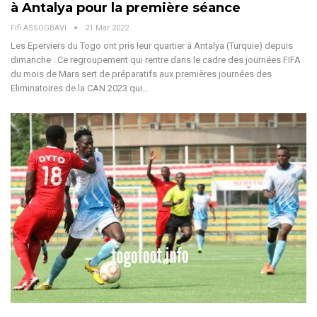
à Antalya pour la première séance
Fifi ASSOGBAVI
21 Mar 2022
Les Eperviers du Togo ont pris leur quartier à Antalya (Turquie) depuis
dimanche . Ce regroupement qui rentre dans le cadre des journées FIFA
du mois de Mars sert de préparatifs aux premières journées des
Eliminatoires de la CAN 2023 qui…