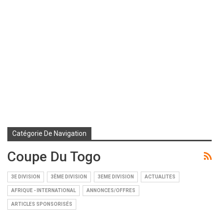
Catégorie De Navigation
Coupe Du Togo
3E DIVISION
3ÈME DIVISION
3EME DIVISION
ACTUALITES
AFRIQUE - INTERNATIONAL
ANNONCES/OFFRES
ARTICLES SPONSORISÉS