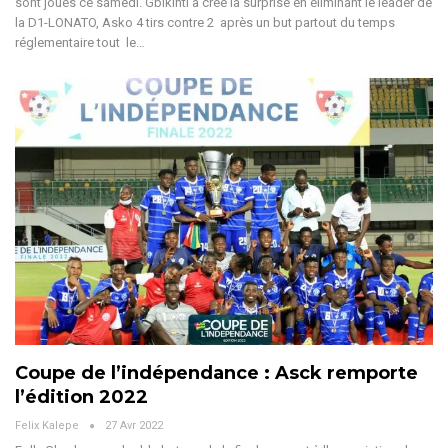
sont joués ce samedi. Gbikinti a créé la surprise en éliminant le leader de
la D1-LONATO, Asko 4 tirs contre 2 après un but partout du temps
réglementaire tout le…
Coupe de l’indépendance : Asck remporte
l’édition 2022
Felix Kalepe
27 Avr 2022