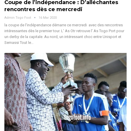
Coupe de l’indépendance : D’alléchantes
rencontres dès ce mercredi
Admin Togo Foot
16 Mar 2020
la coupe de l'indépendance démarre ce mercredi avec des rencontres
intéressantes dès le premier tour. L' As Otr retrouve l' As Togo Port pour
un derby de la capitale. Au nord, un intéressant choc entre Unisport et
Semassi Tout le…