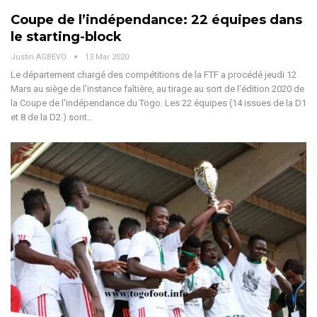
Coupe de l’indépendance: 22 équipes dans
le starting-block
Justin AGBEVO
13 Mar 2020
Le département chargé des compétitions de la FTF a procédé jeudi 12
Mars au siège de l'instance faîtière, au tirage au sort de l'édition 2020 de
la Coupe de l'indépendance du Togo. Les 22 équipes (14 issues de la D1
et 8 de la D2 ) sont…