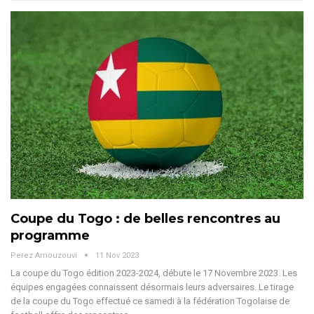
Coupe du Togo : de belles rencontres au
programme
Perez Amouzouvi
11 Nov 2023
La coupe du Togo édition 2023-2024, débute le 17 Novembre 2023. Les
équipes engagées connaissent désormais leurs adversaires.
Le tirage
de la coupe du Togo effectué ce samedi à la fédération Togolaise de