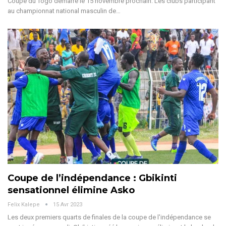
Coupe du Togo démarre le 15 novembre prochain. Les clubs participant
au championnat national masculin de
…
Coupe de l’indépendance : Gbikinti
sensationnel élimine Asko
Felix Kalepe
15 Avr 2023
Les deux premiers quarts de finales de la coupe de l'indépendance se