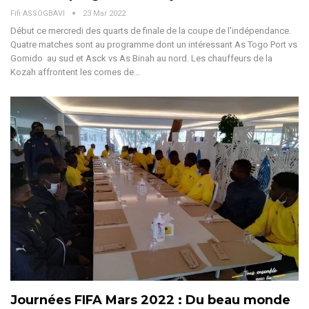
Fifi ASSOGBAVI
23 Mar 2022
Début ce mercredi des quarts de finale de la coupe de l’indépendance.
Quatre matches sont au programme dont un intéressant As Togo Port vs
Gomido au sud et Asck vs As Binah au nord. Les chauffeurs de la
Kozah affrontent les cornes de…
Journées FIFA Mars 2022 : Du beau monde