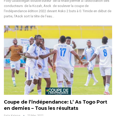
Folly Gbadoegan double buteur de la finale permet à l'association des
conducteurs de la Kozah, Asck de soulever la coupe de
l'indépendance édition 2022 devant Asko 2 buts à 0. Timide en début de
partie, l'Asck sort la tête de l'eau…
Coupe de l’indépendance: L’ As Togo Port
en demies – Tous les résultats
Felix Kalepe
23 Mar 2022