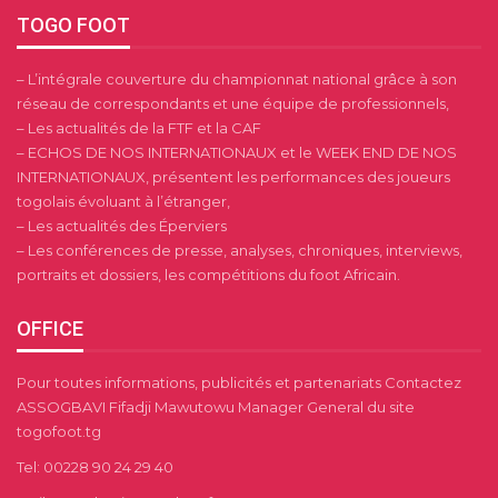
TOGO FOOT
– L’intégrale couverture du championnat national grâce à son
réseau de correspondants et une équipe de professionnels,
– Les actualités de la FTF et la CAF
– ECHOS DE NOS INTERNATIONAUX et le WEEK END DE NOS
INTERNATIONAUX, présentent les performances des joueurs
togolais évoluant à l’étranger,
– Les actualités des Éperviers
– Les conférences de presse, analyses, chroniques, interviews,
portraits et dossiers, les compétitions du foot Africain.
OFFICE
Pour toutes informations, publicités et partenariats Contactez
ASSOGBAVI Fifadji Mawutowu Manager General du site
togofoot.tg
Tel: 00228 90 24 29 40