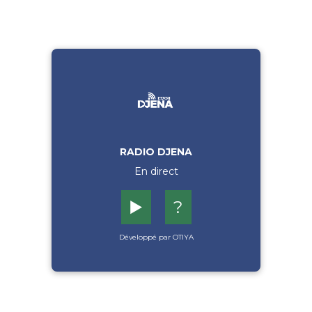
RADIO DJENA
En direct
▶️
?
Développé par OTIYA