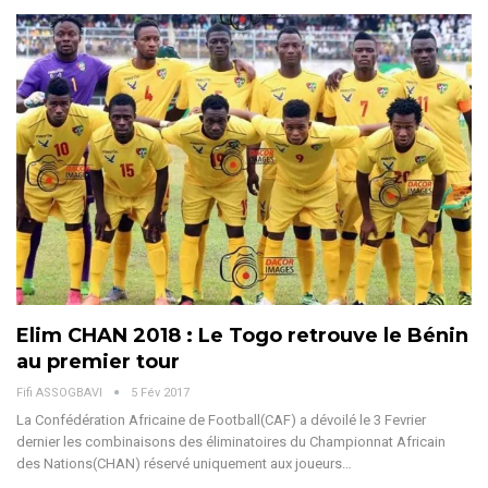
Elim CHAN 2018 : Le Togo retrouve le Bénin
au premier tour
Fifi ASSOGBAVI
5 Fév 2017
La Confédération Africaine de Football(CAF) a dévoilé le 3 Fevrier
dernier les combinaisons des éliminatoires du Championnat Africain
des Nations(CHAN) réservé uniquement aux joueurs…