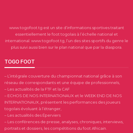
www.togofoot.tg est un site d’informations sportives traitant
essentiellement le foot togolais à l’échelle national et
international. www.togofoot.tg, l’un des sites sportifs du genre le
plus suivi aussi bien sur le plan national que par la diaspora.
TOGO FOOT
– L’intégrale couverture du championnat national grâce à son
réseau de correspondants et une équipe de professionnels,
– Les actualités de la FTF et la CAF
– ECHOS DE NOS INTERNATIONAUX et le WEEK END DE NOS
INTERNATIONAUX, présentent les performances des joueurs
togolais évoluant à l’étranger,
– Les actualités des Éperviers
– Les conférences de presse, analyses, chroniques, interviews,
portraits et dossiers, les compétitions du foot Africain.