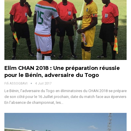
Elim CHAN 2018 : Une préparation réussie
pour le Bénin, adversaire du Togo
Fifi ASSOGBAVI
4 Juil 2017
Le Bénin, l’adversaire du Togo en éliminatoires du CHAN 2018 se prépare
de son côté pour le 16 Juillet prochain, date du match face aux éperviers
En l’absence de championnat, les…