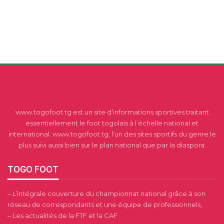
www.togofoot.tg est un site d’informations sportives traitant
essentiellement le foot togolais à l’échelle national et
international. www.togofoot.tg, l’un des sites sportifs du genre le
plus suivi aussi bien sur le plan national que par la diaspora.
TOGO FOOT
– L’intégrale couverture du championnat national grâce à son
réseau de correspondants et une équipe de professionnels,
– Les actualités de la FTF et la CAF