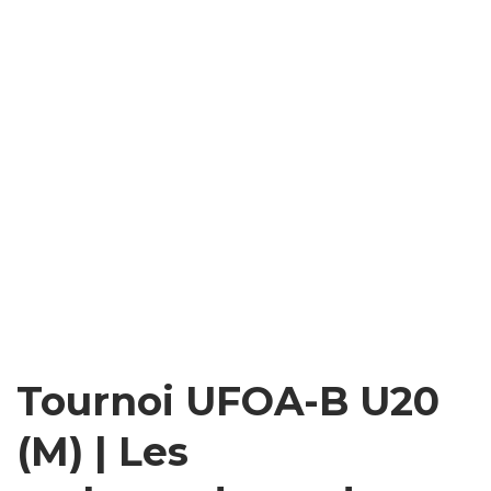
Tournoi UFOA-B U20
(M) | Les