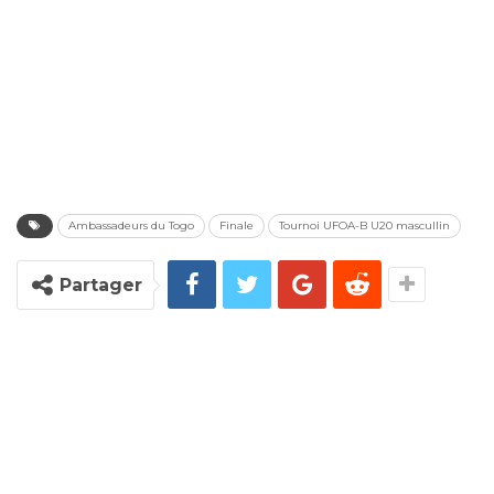
Ambassadeurs du Togo
Finale
Tournoi UFOA-B U20 mascullin
Partager