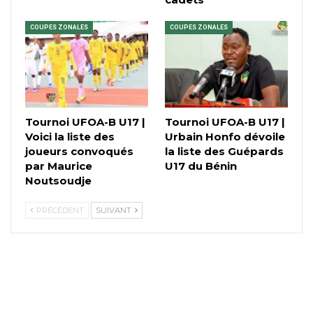
COUPES ZONALES
COUPES ZONALES
Tournoi UFOA-B U17 |
Tournoi UFOA-B U17 |
Voici la liste des
Urbain Honfo dévoile
joueurs convoqués
la liste des Guépards
par Maurice
U17 du Bénin
Noutsoudje
PRÉCÉDENT
SUIVANT