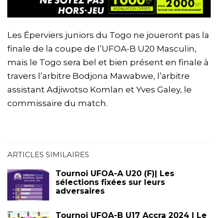
Les Éperviers juniors du Togo ne joueront pas la
finale de la coupe de l’UFOA-B U20 Masculin,
mais le Togo sera bel et bien présent en finale à
travers l’arbitre Bodjona Mawabwe, l’arbitre
assistant Adjiwotso Komlan et Yves Galey, le
commissaire du match.
ARTICLES SIMILAIRES
Tournoi UFOA-A U20 (F)| Les
sélections fixées sur leurs
adversaires
Tournoi UFOA-B U17 Accra 2024 | Le