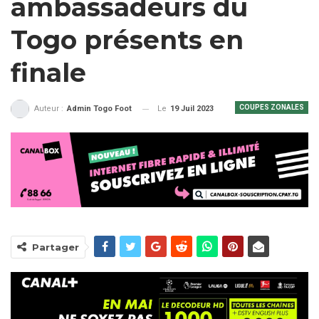
ambassadeurs du
Togo présents en
finale
COUPES ZONALES
Le
19 Juil 2023
Auteur :
Admin Togo Foot
Partager